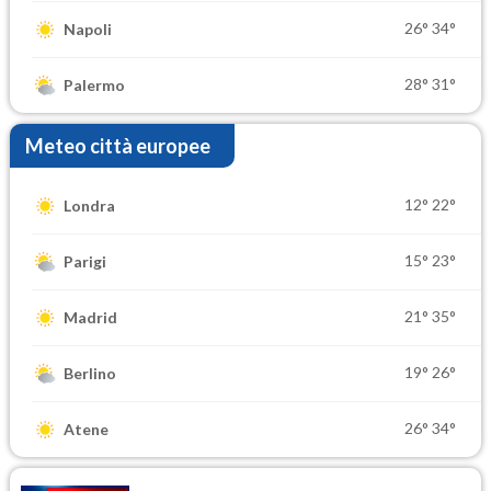
26°
34°
Napoli
28°
31°
Palermo
Meteo città europee
12°
22°
Londra
15°
23°
Parigi
21°
35°
Madrid
19°
26°
Berlino
26°
34°
Atene