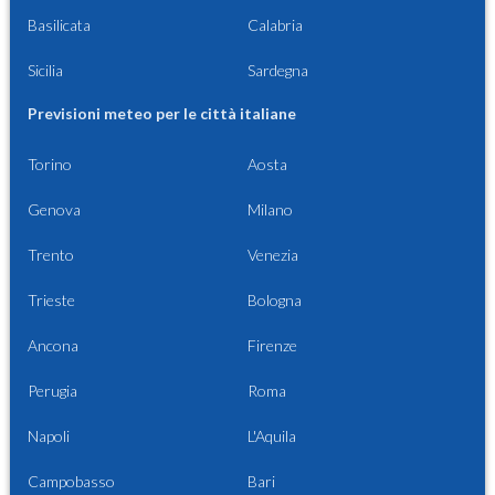
Basilicata
Calabria
Sicilia
Sardegna
Previsioni meteo per le città italiane
Torino
Aosta
Genova
Milano
Trento
Venezia
Trieste
Bologna
Ancona
Firenze
Perugia
Roma
Napoli
L'Aquila
Campobasso
Bari