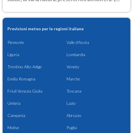
Previsioni meteo per le regioni italiane
Piemonte
Valle d'Aosta
Liguria
Lombardia
Trentino Alto Adige
Veneto
Emilia Romagna
Marche
Friuli Venezia Giulia
Toscana
Umbria
Lazio
Campania
Abruzzo
Molise
Puglia