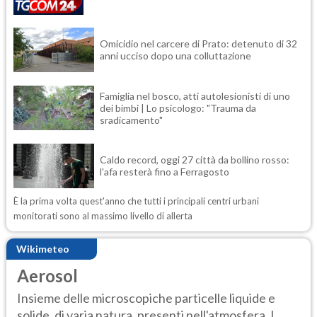
Omicidio nel carcere di Prato: detenuto di 32
anni ucciso dopo una colluttazione
Famiglia nel bosco, atti autolesionisti di uno
dei bimbi | Lo psicologo: "Trauma da
sradicamento"
Caldo record, oggi 27 città da bollino rosso:
l'afa resterà fino a Ferragosto
È la prima volta quest'anno che tutti i principali centri urbani
monitorati sono al massimo livello di allerta
Wikimeteo
Aerosol
Insieme delle microscopiche particelle liquide e
solide, di varia natura, presenti nell'atmosfera. L...