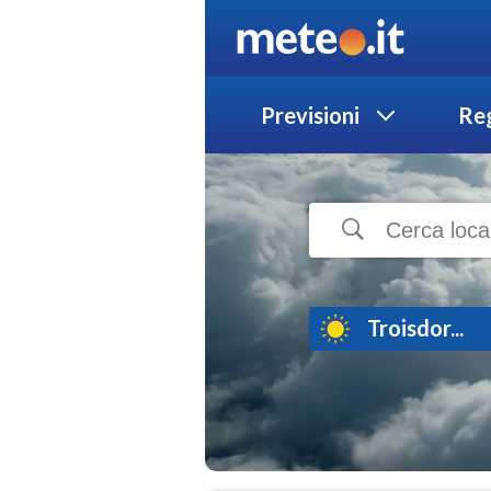
Previsioni
Reg
Troisdor...