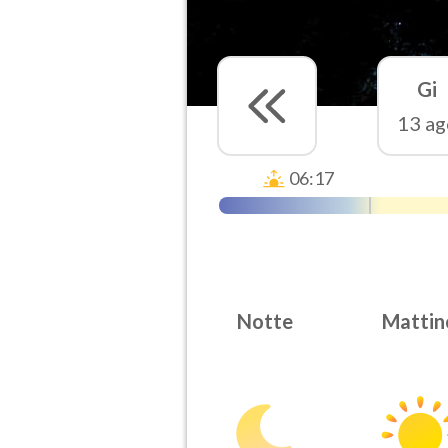
Gi
13 ag
06:17
Notte
Mattin