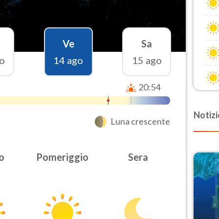
Ve
Sa
o
14 ago
15 ago
20:54
Notizi
Luna crescente
o
Pomeriggio
Sera