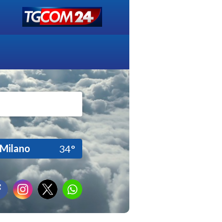
Milano
34°