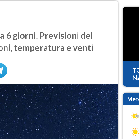
 6 giorni. Previsioni del
oni, temperatura e venti
T
Na
Mete