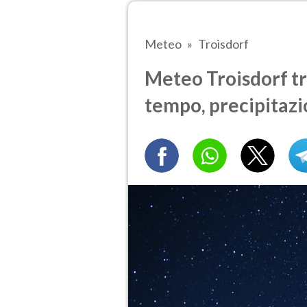
Meteo
Troisdorf
Meteo Troisdorf tra
tempo, precipitazi