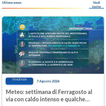
Ultime news
Vedi
tutte
TENDENZA
7 Agosto 2026
Meteo: settimana di Ferragosto al
via con caldo intenso e qualche