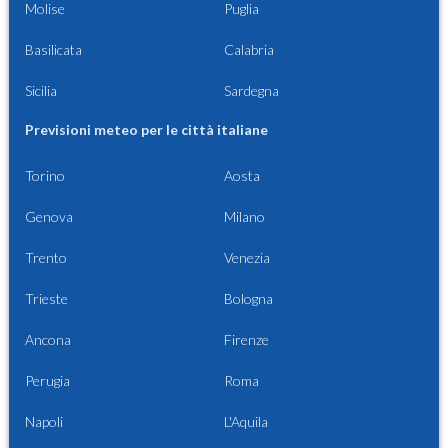
Molise
Puglia
Basilicata
Calabria
Sicilia
Sardegna
Previsioni meteo per le città italiane
Torino
Aosta
Genova
Milano
Trento
Venezia
Trieste
Bologna
Ancona
Firenze
Perugia
Roma
Napoli
L'Aquila