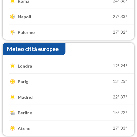
24°
36°
Roma
27°
33°
Napoli
27°
32°
Palermo
Meteo città europee
12°
24°
Londra
13°
25°
Parigi
22°
37°
Madrid
15°
22°
Berlino
27°
33°
Atene