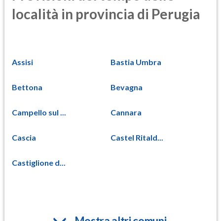
località in provincia di Perugia
Assisi
Bastia Umbra
Bettona
Bevagna
Campello sul ...
Cannara
Cascia
Castel Ritald...
Castiglione d...
Mostra altri comuni