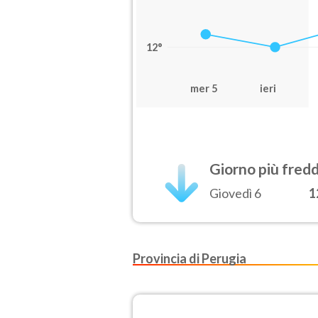
12°
mer 5
ieri
Giorno più fred
Giovedì 6
1
Provincia di Perugia