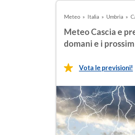
Meteo
Italia
Umbria
C
Meteo Cascia e pre
domani e i prossimi
Vota le previsioni!