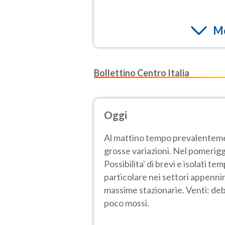
Mo
Bollettino Centro Italia
Oggi
Al mattino tempo prevalentem
grosse variazioni. Nel pomerigg
Possibilita' di brevi e isolati t
particolare nei settori appenni
massime stazionarie. Venti: deb
poco mossi.