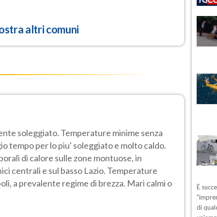
stra altri comuni
ente soleggiato. Temperature minime senza
io tempo per lo piu' soleggiato e molto caldo.
emporali di calore sulle zone montuose, in
nici centrali e sul basso Lazio. Temperature
oli, a prevalente regime di brezza. Mari calmi o
È succ
"impren
di qual