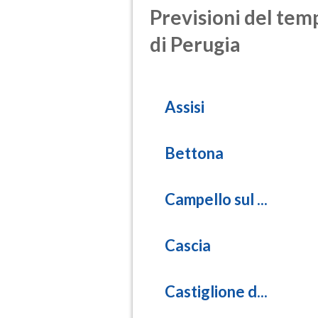
Previsioni del temp
di Perugia
Assisi
Bettona
Campello sul ...
Cascia
Castiglione d...