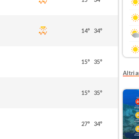
14°
34°
15°
35°
Altri a
15°
35°
27°
34°