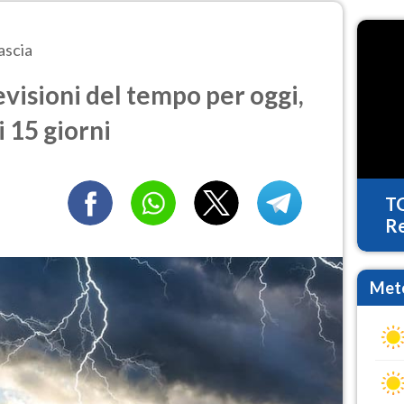
ascia
visioni del tempo per oggi,
 15 giorni
T
Re
Mete