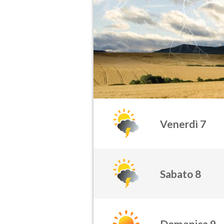
Venerdì 7
Sabato 8
Domenica 9