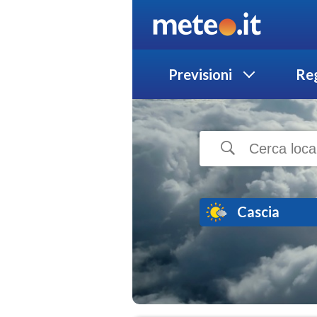
Previsioni
Reg
Cascia