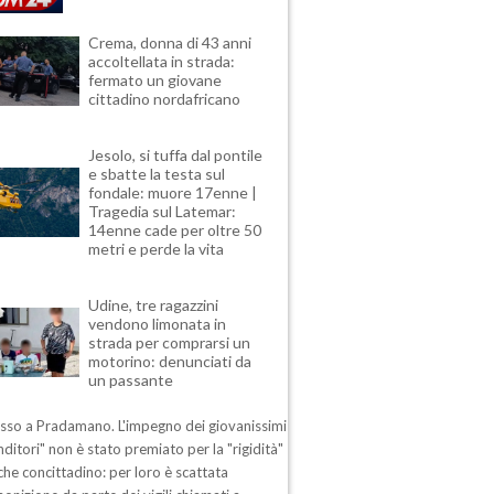
Crema, donna di 43 anni
accoltellata in strada:
fermato un giovane
cittadino nordafricano
Jesolo, si tuffa dal pontile
e sbatte la testa sul
fondale: muore 17enne |
Tragedia sul Latemar:
14enne cade per oltre 50
metri e perde la vita
Udine, tre ragazzini
vendono limonata in
strada per comprarsi un
motorino: denunciati da
un passante
esso a Pradamano. L'impegno dei giovanissimi
ditori" non è stato premiato per la "rigidità"
che concittadino: per loro è scattata