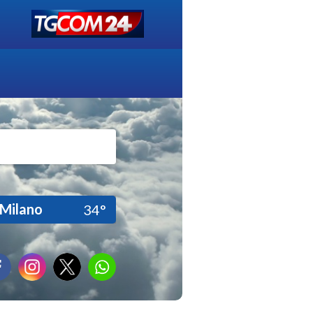
Milano
34°