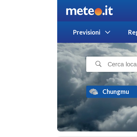
Previsioni
Reg
Chungmu