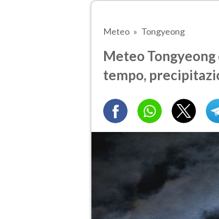
Meteo
Tongyeong
Meteo Tongyeong d
tempo, precipitazi