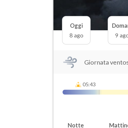
Oggi
Doma
8 ago
9 ag
Giornata vento
05:43
Notte
Mattin