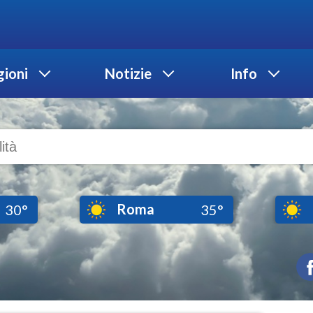
ioni
Notizie
Info
Roma
30°
35°