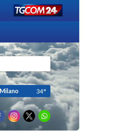
Milano
34°