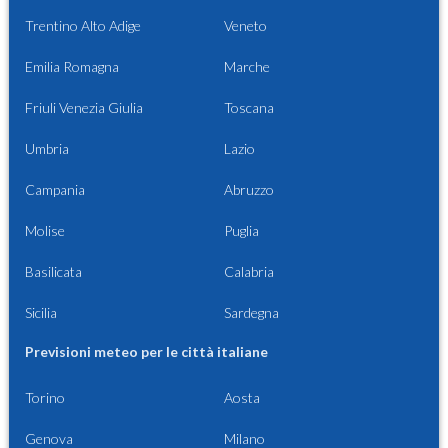
Trentino Alto Adige
Veneto
Emilia Romagna
Marche
Friuli Venezia Giulia
Toscana
Umbria
Lazio
Campania
Abruzzo
Molise
Puglia
Basilicata
Calabria
Sicilia
Sardegna
Previsioni meteo per le città italiane
Torino
Aosta
Genova
Milano