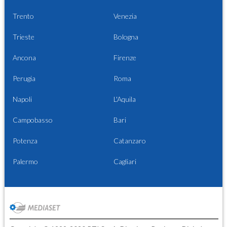
Trento
Venezia
Trieste
Bologna
Ancona
Firenze
Perugia
Roma
Napoli
L'Aquila
Campobasso
Bari
Potenza
Catanzaro
Palermo
Cagliari