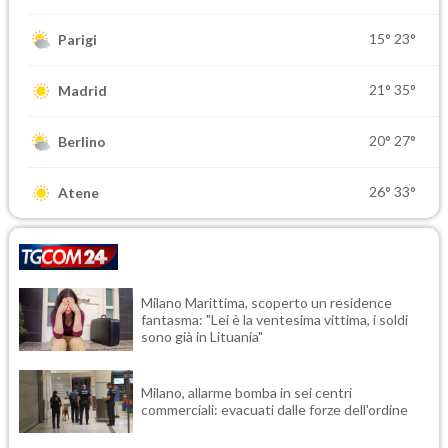
15°
23°
Parigi
21°
35°
Madrid
20°
27°
Berlino
26°
33°
Atene
Milano Marittima, scoperto un residence
fantasma: "Lei è la ventesima vittima, i soldi
sono già in Lituania"
Milano, allarme bomba in sei centri
commerciali: evacuati dalle forze dell'ordine