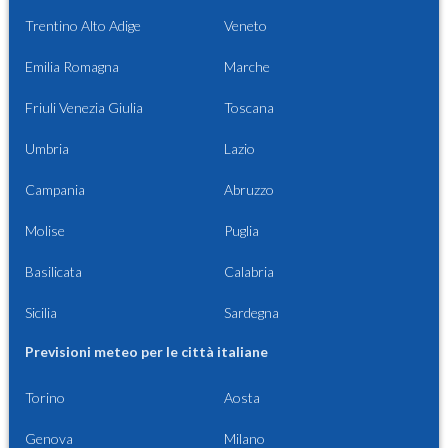
Trentino Alto Adige
Veneto
Emilia Romagna
Marche
Friuli Venezia Giulia
Toscana
Umbria
Lazio
Campania
Abruzzo
Molise
Puglia
Basilicata
Calabria
Sicilia
Sardegna
Previsioni meteo per le città italiane
Torino
Aosta
Genova
Milano