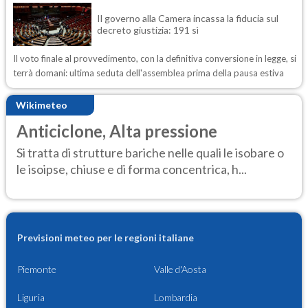
Il governo alla Camera incassa la fiducia sul
decreto giustizia: 191 sì
Il voto finale al provvedimento, con la definitiva conversione in legge, si
terrà domani: ultima seduta dell'assemblea prima della pausa estiva
Wikimeteo
Anticiclone, Alta pressione
Si tratta di strutture bariche nelle quali le isobare o
le isoipse, chiuse e di forma concentrica, h...
Previsioni meteo per le regioni italiane
Piemonte
Valle d'Aosta
Liguria
Lombardia