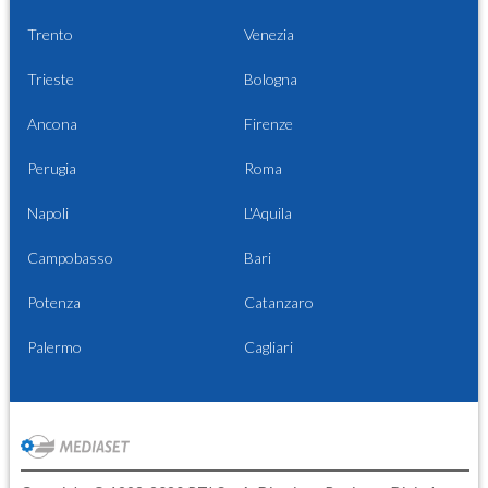
Trento
Venezia
Trieste
Bologna
Ancona
Firenze
Perugia
Roma
Napoli
L'Aquila
Campobasso
Bari
Potenza
Catanzaro
Palermo
Cagliari