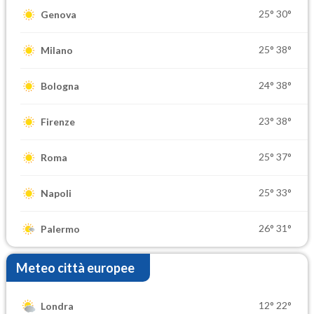
25°
30°
Genova
25°
38°
Milano
24°
38°
Bologna
23°
38°
Firenze
25°
37°
Roma
25°
33°
Napoli
26°
31°
Palermo
Meteo città europee
12°
22°
Londra