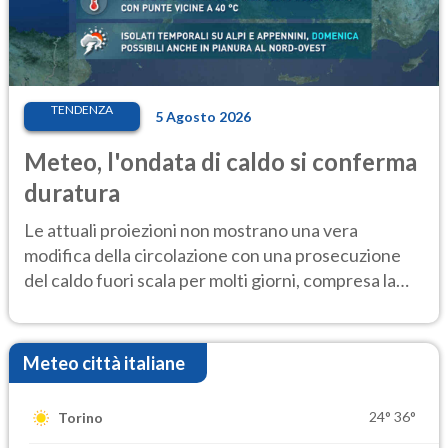
TENDENZA
5 Agosto 2026
Meteo, l'ondata di caldo si conferma
duratura
Le attuali proiezioni non mostrano una vera
modifica della circolazione con una prosecuzione
del caldo fuori scala per molti giorni, compresa la
settimana di Ferragosto
Meteo città italiane
24°
36°
Torino