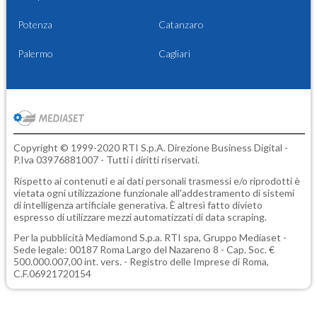
Potenza
Catanzaro
Palermo
Cagliari
Copyright © 1999-2020 RTI S.p.A. Direzione Business Digital -
P.Iva 03976881007 - Tutti i diritti riservati.
Rispetto ai contenuti e ai dati personali trasmessi e/o riprodotti è
vietata ogni utilizzazione funzionale all'addestramento di sistemi
di intelligenza artificiale generativa. È altresì fatto divieto
espresso di utilizzare mezzi automatizzati di data scraping.
Per la pubblicità
Mediamond S.p.a.
RTI spa, Gruppo Mediaset -
Sede legale: 00187 Roma Largo del Nazareno 8 - Cap. Soc. €
500.000.007,00 int. vers. - Registro delle Imprese di Roma,
C.F.06921720154