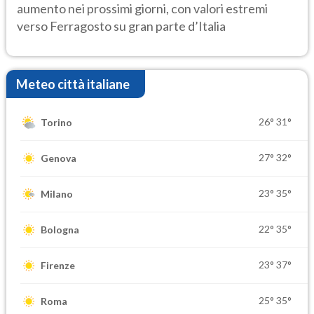
aumento nei prossimi giorni, con valori estremi
verso Ferragosto su gran parte d’Italia
Meteo città italiane
26°
31°
Torino
27°
32°
Genova
23°
35°
Milano
22°
35°
Bologna
23°
37°
Firenze
25°
35°
Roma