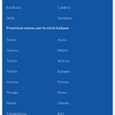
Basilicata
Calabria
Sicilia
Sardegna
Previsioni meteo per le città italiane
Torino
Aosta
Genova
Milano
Trento
Venezia
Trieste
Bologna
Ancona
Firenze
Perugia
Roma
Napoli
L'Aquila
Campobasso
Bari