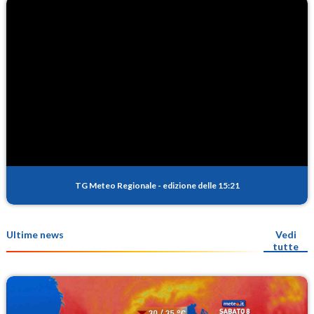
TG Meteo Regionale
-
edizione delle 15:21
Ultime news
Vedi
tutte