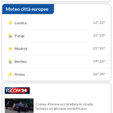
Meteo città europee
12°
22°
Londra
15°
23°
Parigi
21°
35°
Madrid
19°
26°
Berlino
26°
34°
Atene
Crema, 43enne accoltellata in strada:
fermato un giovane nordafricano