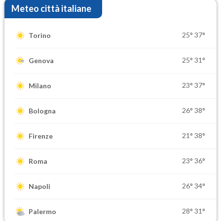
Meteo città italiane
25°
37°
Torino
25°
31°
Genova
23°
37°
Milano
26°
38°
Bologna
21°
38°
Firenze
23°
36°
Roma
26°
34°
Napoli
28°
31°
Palermo