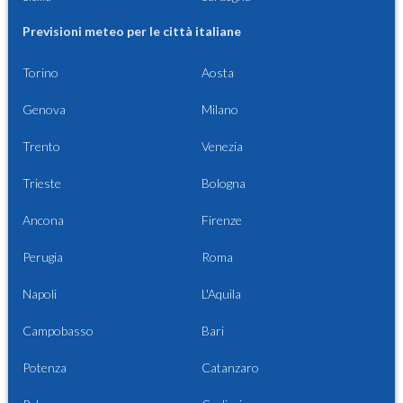
Previsioni meteo per le città italiane
Torino
Aosta
Genova
Milano
Trento
Venezia
Trieste
Bologna
Ancona
Firenze
Perugia
Roma
Napoli
L'Aquila
Campobasso
Bari
Potenza
Catanzaro