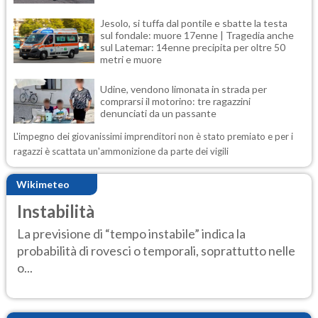
Jesolo, si tuffa dal pontile e sbatte la testa
sul fondale: muore 17enne | Tragedia anche
sul Latemar: 14enne precipita per oltre 50
metri e muore
Udine, vendono limonata in strada per
comprarsi il motorino: tre ragazzini
denunciati da un passante
L'impegno dei giovanissimi imprenditori non è stato premiato e per i
ragazzi è scattata un'ammonizione da parte dei vigili
Wikimeteo
Instabilità
La previsione di “tempo instabile” indica la
probabilità di rovesci o temporali, soprattutto nelle
o...