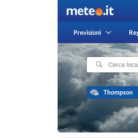
Previsioni
Reg
Thompson