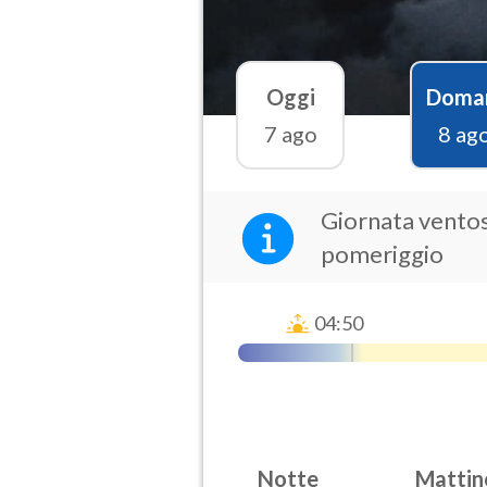
Oggi
Doma
7 ago
8 ag
Giornata ventos
pomeriggio
04:50
Notte
Mattin