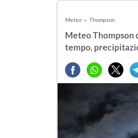
Meteo
Thompson
Meteo Thompson do
tempo, precipitazi