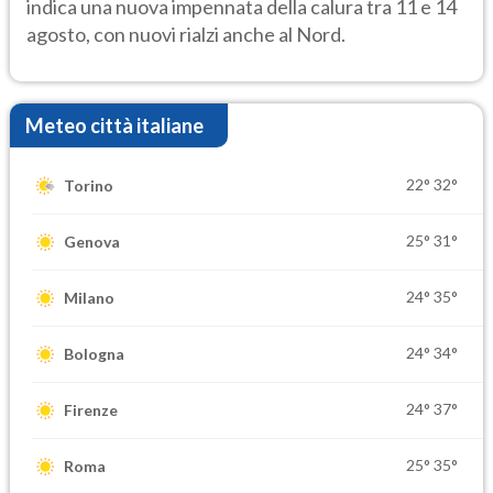
indica una nuova impennata della calura tra 11 e 14
agosto, con nuovi rialzi anche al Nord.
Meteo città italiane
22°
32°
Torino
25°
31°
Genova
24°
35°
Milano
24°
34°
Bologna
24°
37°
Firenze
25°
35°
Roma