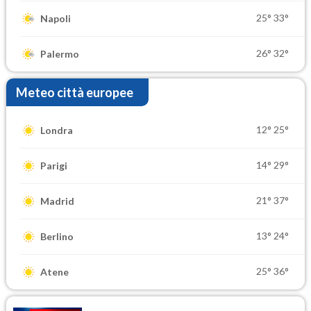
25°
33°
Napoli
26°
32°
Palermo
Meteo città europee
12°
25°
Londra
14°
29°
Parigi
21°
37°
Madrid
13°
24°
Berlino
25°
36°
Atene