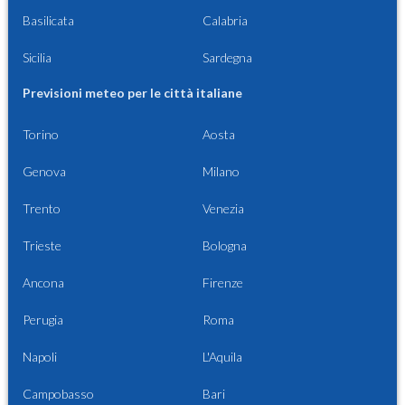
Basilicata
Calabria
Sicilia
Sardegna
Previsioni meteo per le città italiane
Torino
Aosta
Genova
Milano
Trento
Venezia
Trieste
Bologna
Ancona
Firenze
Perugia
Roma
Napoli
L'Aquila
Campobasso
Bari