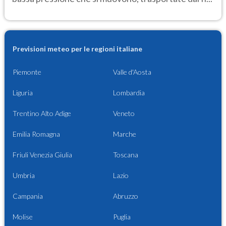
Previsioni meteo per le regioni italiane
Piemonte
Valle d'Aosta
Liguria
Lombardia
Trentino Alto Adige
Veneto
Emilia Romagna
Marche
Friuli Venezia Giulia
Toscana
Umbria
Lazio
Campania
Abruzzo
Molise
Puglia