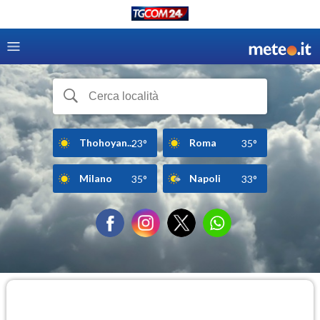
Thohoyan...
Roma
23°
35°
Milano
Napoli
35°
33°