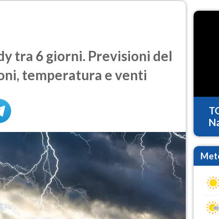
tra 6 giorni. Previsioni del
oni, temperatura e venti
T
Na
Mete