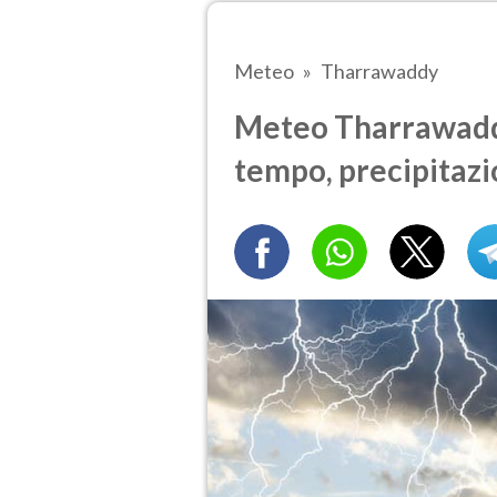
Meteo
Tharrawaddy
Meteo Tharrawaddy 
tempo, precipitazi