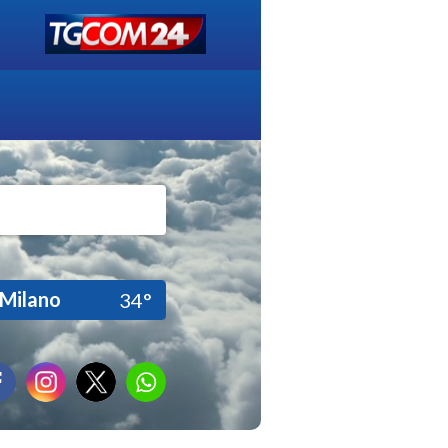
Milano
34°