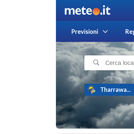
Previsioni
Reg
Tharrawa...