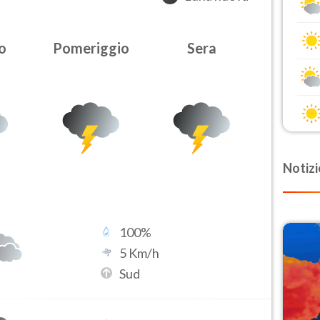
o
Pomeriggio
Sera
Notizi
100
%
5
Km/h
Sud