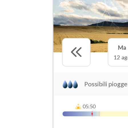
Ma
12 ag
Possibili piogg
05:50