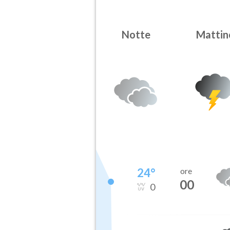
Notte
Mattin
24
°
ore
00
0