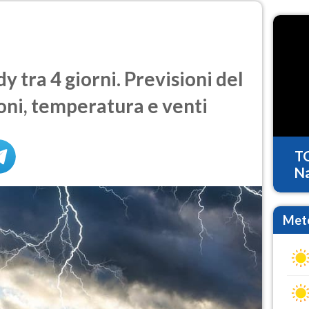
tra 4 giorni. Previsioni del
oni, temperatura e venti
T
Na
Mete