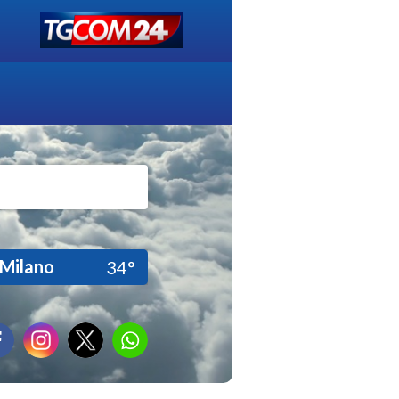
Milano
34°