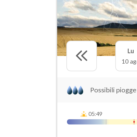
Lu
10 ag
Possibili piogg
05:49