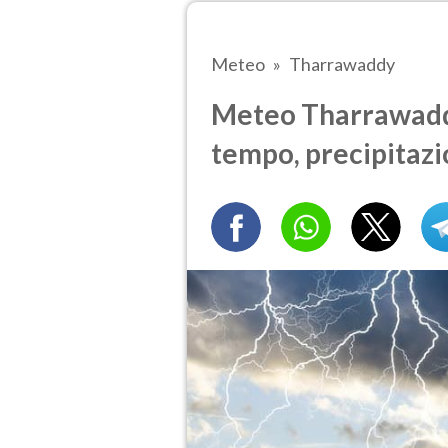
Meteo
Tharrawaddy
Meteo Tharrawaddy 
tempo, precipitazi