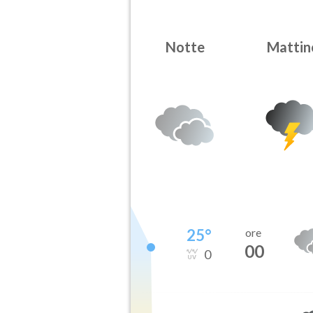
Notte
Mattin
25
°
ore
00
0