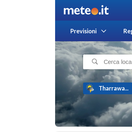
Previsioni
Reg
Tharrawa...