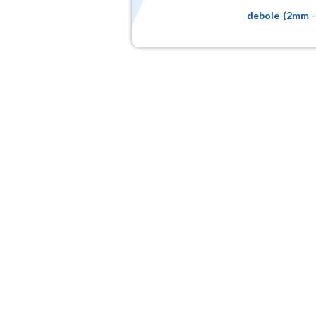
debole
(
2mm
-