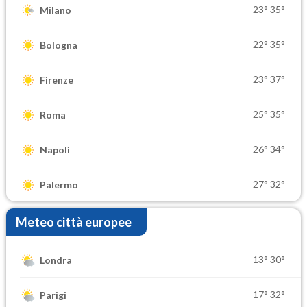
23°
35°
Milano
22°
35°
Bologna
23°
37°
Firenze
25°
35°
Roma
26°
34°
Napoli
27°
32°
Palermo
Meteo città europee
13°
30°
Londra
17°
32°
Parigi