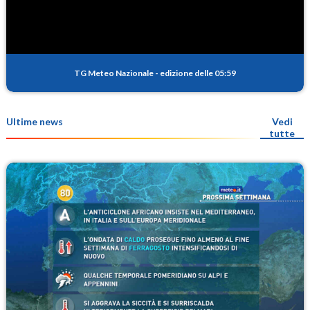
TG Meteo Nazionale
-
edizione delle 05:59
Ultime news
Vedi
tutte