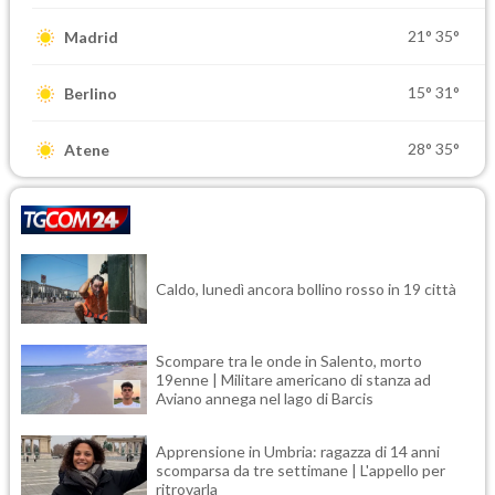
21°
35°
Madrid
15°
31°
Berlino
28°
35°
Atene
Caldo, lunedì ancora bollino rosso in 19 città
Scompare tra le onde in Salento, morto
19enne | Militare americano di stanza ad
Aviano annega nel lago di Barcis
Apprensione in Umbria: ragazza di 14 anni
scomparsa da tre settimane | L'appello per
ritrovarla