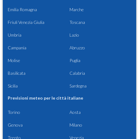
Emilia Romagna
Marche
Friuli Venezia Giulia
Toscana
Umbria
Lazio
Campania
Abruzzo
Molise
Puglia
Basilicata
Calabria
Sicilia
Sardegna
Previsioni meteo per le città italiane
Torino
Aosta
Genova
Milano
Trento
Venezia