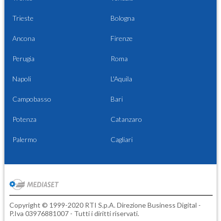
Trieste
Bologna
Ancona
Firenze
Perugia
Roma
Napoli
L'Aquila
Campobasso
Bari
Potenza
Catanzaro
Palermo
Cagliari
Copyright © 1999-2020 RTI S.p.A. Direzione Business Digital -
P.Iva 03976881007 - Tutti i diritti riservati.