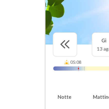
Gi
13 ag
05:08
Notte
Mattin