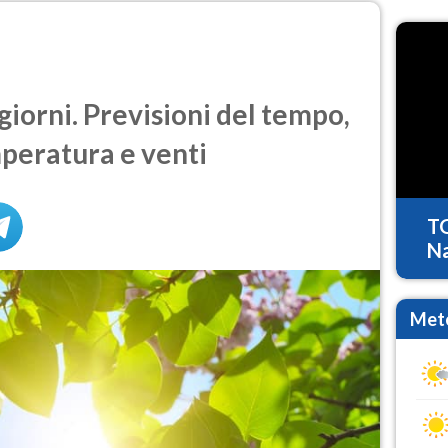
giorni. Previsioni del tempo,
mperatura e venti
T
Na
Mete