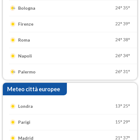
24°
35°
Bologna
22°
39°
Firenze
24°
38°
Roma
26°
34°
Napoli
26°
31°
Palermo
Meteo città europee
13°
25°
Londra
15°
29°
Parigi
21°
37°
Madrid