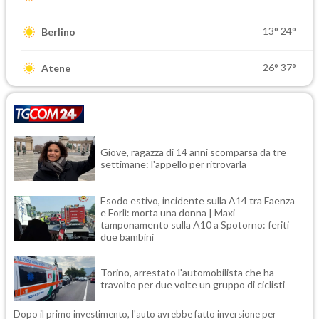
13°
24°
Berlino
26°
37°
Atene
Giove, ragazza di 14 anni scomparsa da tre
settimane: l'appello per ritrovarla
Esodo estivo, incidente sulla A14 tra Faenza
e Forlì: morta una donna | Maxi
tamponamento sulla A10 a Spotorno: feriti
due bambini
Torino, arrestato l'automobilista che ha
travolto per due volte un gruppo di ciclisti
Dopo il primo investimento, l'auto avrebbe fatto inversione per