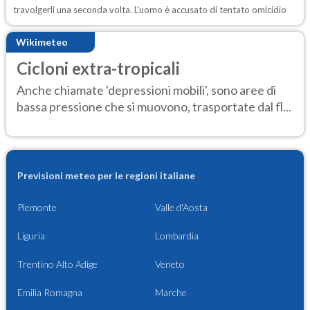
travolgerli una seconda volta. L'uomo è accusato di tentato omicidio
Wikimeteo
Cicloni extra-tropicali
Anche chiamate 'depressioni mobili', sono aree di
bassa pressione che si muovono, trasportate dal fl...
Previsioni meteo per le regioni italiane
Piemonte
Valle d'Aosta
Liguria
Lombardia
Trentino Alto Adige
Veneto
Emilia Romagna
Marche