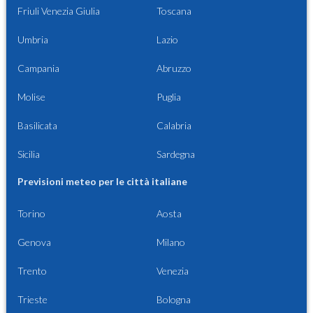
Friuli Venezia Giulia
Toscana
Umbria
Lazio
Campania
Abruzzo
Molise
Puglia
Basilicata
Calabria
Sicilia
Sardegna
Previsioni meteo per le città italiane
Torino
Aosta
Genova
Milano
Trento
Venezia
Trieste
Bologna