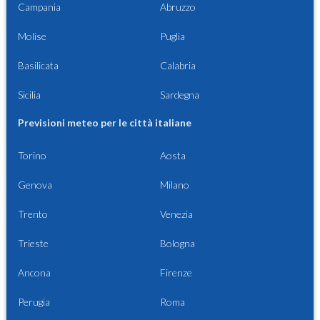
Campania
Abruzzo
Molise
Puglia
Basilicata
Calabria
Sicilia
Sardegna
Previsioni meteo per le città italiane
Torino
Aosta
Genova
Milano
Trento
Venezia
Trieste
Bologna
Ancona
Firenze
Perugia
Roma