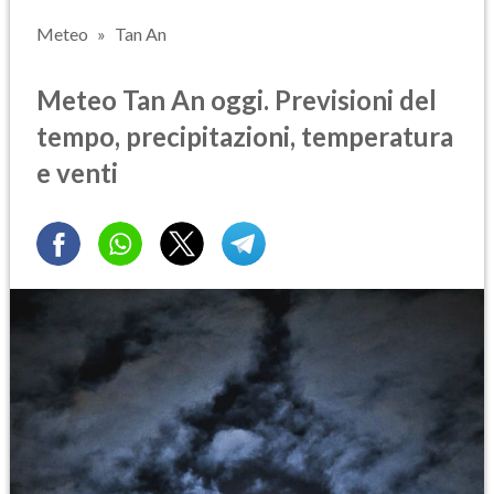
Meteo
Tan An
Meteo Tan An oggi. Previsioni del
tempo, precipitazioni, temperatura
e venti