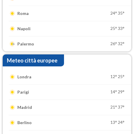
24°
35°
Roma
25°
33°
Napoli
26°
32°
Palermo
Meteo città europee
12°
25°
Londra
14°
29°
Parigi
21°
37°
Madrid
13°
24°
Berlino