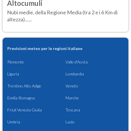
Altocumuli
Nubi medie, della Regione Media (tra 2 e i 6 Km di
altezza)......
Previsioni meteo per le regioni italiane
Piemonte
Valle d'Aosta
Liguria
Lombardia
Trentino Alto Adige
Veneto
Emilia Romagna
Marche
Friuli Venezia Giulia
Toscana
Umbria
Lazio