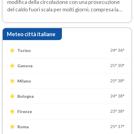
modifica della circolazione con una prosecuzione
del caldo fuori scala per molti giorni, compresa la
settimana di Ferragosto
Meteo città italiane
24°
36°
Torino
25°
30°
Genova
25°
38°
Milano
24°
38°
Bologna
23°
38°
Firenze
25°
37°
Roma