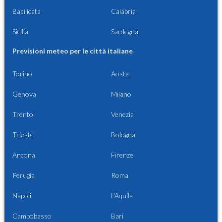
Basilicata
Calabria
Sicilia
Sardegna
Previsioni meteo per le città italiane
Torino
Aosta
Genova
Milano
Trento
Venezia
Trieste
Bologna
Ancona
Firenze
Perugia
Roma
Napoli
L'Aquila
Campobasso
Bari