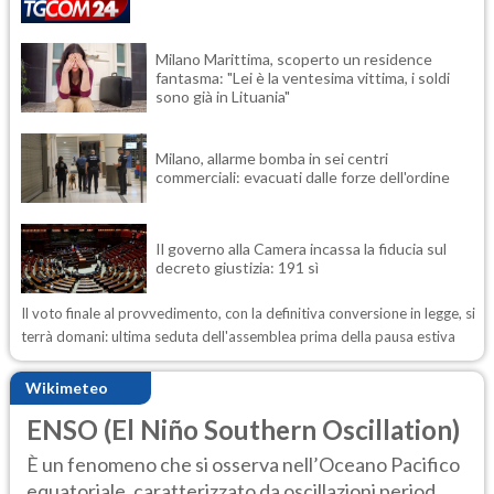
Milano Marittima, scoperto un residence
fantasma: "Lei è la ventesima vittima, i soldi
sono già in Lituania"
Milano, allarme bomba in sei centri
commerciali: evacuati dalle forze dell'ordine
Il governo alla Camera incassa la fiducia sul
decreto giustizia: 191 sì
Il voto finale al provvedimento, con la definitiva conversione in legge, si
terrà domani: ultima seduta dell'assemblea prima della pausa estiva
Wikimeteo
ENSO (El Niño Southern Oscillation)
È un fenomeno che si osserva nell’Oceano Pacifico
equatoriale, caratterizzato da oscillazioni period...