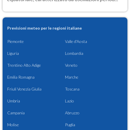
Previsioni meteo per le regioni italiane
Piemonte
Valle d'Aosta
Liguria
Lombardia
Trentino Alto Adige
Veneto
Emilia Romagna
Marche
Friuli Venezia Giulia
Toscana
Umbria
Lazio
Campania
Abruzzo
Molise
Puglia