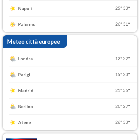
25°
33°
Napoli
26°
31°
Palermo
Meteo città europee
12°
22°
Londra
15°
23°
Parigi
21°
35°
Madrid
20°
27°
Berlino
26°
33°
Atene