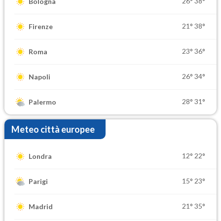
26°
38°
Bologna
21°
38°
Firenze
23°
36°
Roma
26°
34°
Napoli
28°
31°
Palermo
Meteo città europee
12°
22°
Londra
15°
23°
Parigi
21°
35°
Madrid