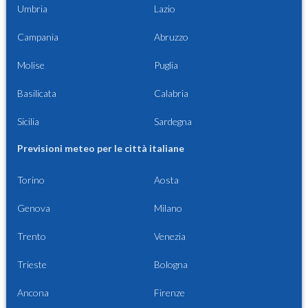
Umbria
Lazio
Campania
Abruzzo
Molise
Puglia
Basilicata
Calabria
Sicilia
Sardegna
Previsioni meteo per le città italiane
Torino
Aosta
Genova
Milano
Trento
Venezia
Trieste
Bologna
Ancona
Firenze