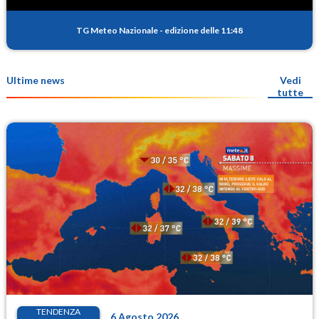
TG Meteo Nazionale
-
edizione delle 11:48
Ultime news
Vedi
tutte
TENDENZA
6 Agosto 2026