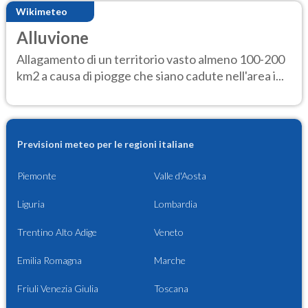
Wikimeteo
Alluvione
Allagamento di un territorio vasto almeno 100-200
km2 a causa di piogge che siano cadute nell'area i...
Previsioni meteo per le regioni italiane
Piemonte
Valle d'Aosta
Liguria
Lombardia
Trentino Alto Adige
Veneto
Emilia Romagna
Marche
Friuli Venezia Giulia
Toscana