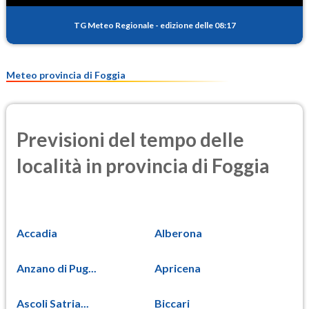
22.8
(Materia particolata)
TG Meteo Regionale
-
edizione delle 08:17
PM25
14.2
(Materia particolata)
Meteo provincia di Foggia
Previsioni del tempo delle
località in provincia di Foggia
Accadia
Alberona
Anzano di Pug...
Apricena
Ascoli Satria...
Biccari