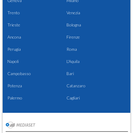
Genova
Milano
Trento
Venezia
Trieste
Bologna
Ancona
Firenze
Perugia
Roma
Napoli
L'Aquila
Campobasso
Bari
Potenza
Catanzaro
Palermo
Cagliari