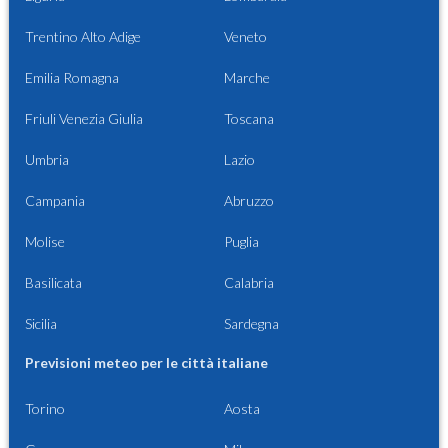
Trentino Alto Adige
Veneto
Emilia Romagna
Marche
Friuli Venezia Giulia
Toscana
Umbria
Lazio
Campania
Abruzzo
Molise
Puglia
Basilicata
Calabria
Sicilia
Sardegna
Previsioni meteo per le città italiane
Torino
Aosta