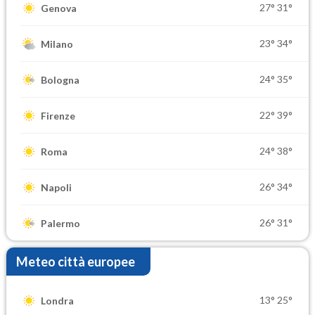
27°
31°
Genova
23°
34°
Milano
24°
35°
Bologna
22°
39°
Firenze
24°
38°
Roma
26°
34°
Napoli
26°
31°
Palermo
Meteo città europee
13°
25°
Londra