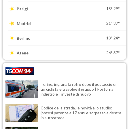
15°
29°
Parigi
21°
37°
Madrid
13°
24°
Berlino
26°
37°
Atene
Torino, ingrana la retro dopo il gestaccio di
un ciclista e travolge il gruppo | Poi torna
indietro e li investe di nuovo
Codice della strada, le novità allo studio:
ipotesi patente a 17 anni e sorpasso a destra
in autostrada