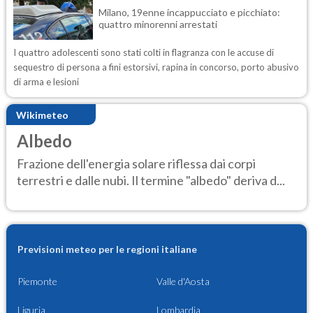
Milano, 19enne incappucciato e picchiato:
quattro minorenni arrestati
I quattro adolescenti sono stati colti in flagranza con le accuse di
sequestro di persona a fini estorsivi, rapina in concorso, porto abusivo
di arma e lesioni
Wikimeteo
Albedo
Frazione dell'energia solare riflessa dai corpi
terrestri e dalle nubi. Il termine "albedo" deriva d...
Previsioni meteo per le regioni italiane
Piemonte
Valle d'Aosta
Liguria
Lombardia