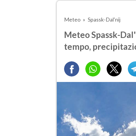
Meteo
Spassk-Dal'nij
Meteo Spassk-Dal'ni
tempo, precipitazi