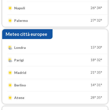
26°
34°
Napoli
27°
32°
Palermo
Meteo città europee
15°
30°
Londra
18°
32°
Parigi
21°
35°
Madrid
14°
31°
Berlino
28°
35°
Atene