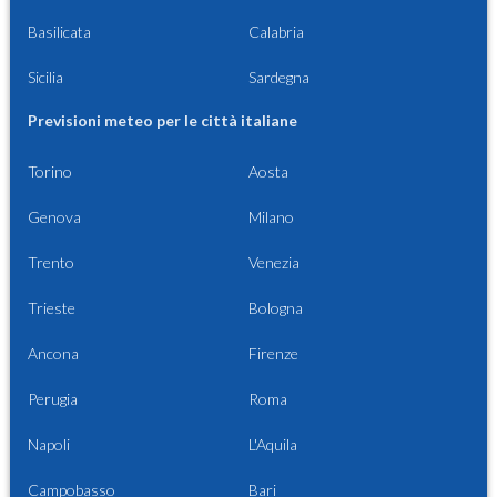
Basilicata
Calabria
Sicilia
Sardegna
Previsioni meteo per le città italiane
Torino
Aosta
Genova
Milano
Trento
Venezia
Trieste
Bologna
Ancona
Firenze
Perugia
Roma
Napoli
L'Aquila
Campobasso
Bari