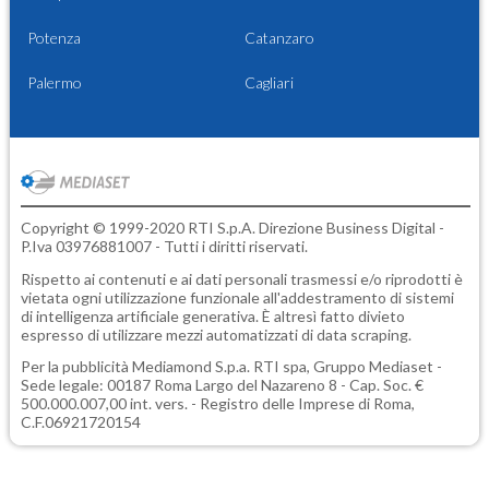
Potenza
Catanzaro
Palermo
Cagliari
Copyright © 1999-2020 RTI S.p.A. Direzione Business Digital -
P.Iva 03976881007 - Tutti i diritti riservati.
Rispetto ai contenuti e ai dati personali trasmessi e/o riprodotti è
vietata ogni utilizzazione funzionale all'addestramento di sistemi
di intelligenza artificiale generativa. È altresì fatto divieto
espresso di utilizzare mezzi automatizzati di data scraping.
Per la pubblicità
Mediamond S.p.a.
RTI spa, Gruppo Mediaset -
Sede legale: 00187 Roma Largo del Nazareno 8 - Cap. Soc. €
500.000.007,00 int. vers. - Registro delle Imprese di Roma,
C.F.06921720154