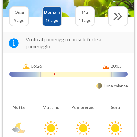
Oggi
Domani
Ma
9 ago
10 ago
11 ago
Vento al pomeriggio con sole forte al
pomeriggio
06:26
20:05
Luna calante
Notte
Mattino
Pomeriggio
Sera