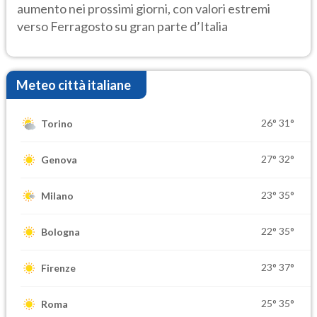
aumento nei prossimi giorni, con valori estremi
verso Ferragosto su gran parte d’Italia
Meteo città italiane
26°
31°
Torino
27°
32°
Genova
23°
35°
Milano
22°
35°
Bologna
23°
37°
Firenze
25°
35°
Roma