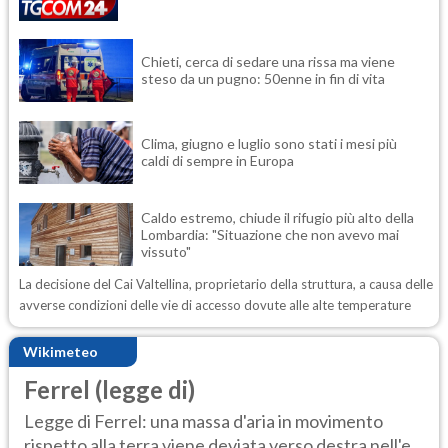
Chieti, cerca di sedare una rissa ma viene
steso da un pugno: 50enne in fin di vita
Clima, giugno e luglio sono stati i mesi più
caldi di sempre in Europa
Caldo estremo, chiude il rifugio più alto della
Lombardia: "Situazione che non avevo mai
vissuto"
La decisione del Cai Valtellina, proprietario della struttura, a causa delle
avverse condizioni delle vie di accesso dovute alle alte temperature
Wikimeteo
Ferrel (legge di)
Legge di Ferrel: una massa d'aria in movimento
rispetto alla terra viene deviata verso destra nell'e...