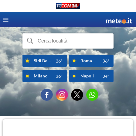
Sidi Bel...
Roma
26°
36°
Milano
Napoli
36°
34°