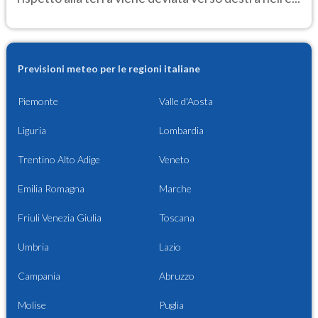
Previsioni meteo per le regioni italiane
Piemonte
Valle d'Aosta
Liguria
Lombardia
Trentino Alto Adige
Veneto
Emilia Romagna
Marche
Friuli Venezia Giulia
Toscana
Umbria
Lazio
Campania
Abruzzo
Molise
Puglia