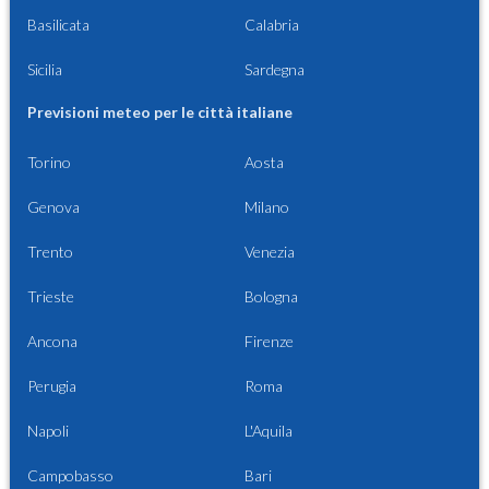
Basilicata
Calabria
Sicilia
Sardegna
Previsioni meteo per le città italiane
Torino
Aosta
Genova
Milano
Trento
Venezia
Trieste
Bologna
Ancona
Firenze
Perugia
Roma
Napoli
L'Aquila
Campobasso
Bari