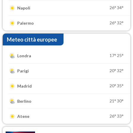
26°
34°
Napoli
26°
32°
Palermo
Meteo città europee
17°
25°
Londra
20°
32°
Parigi
20°
35°
Madrid
21°
30°
Berlino
26°
33°
Atene