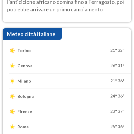
l’anticiclone africano domina fino a Ferragosto, poi
potrebbe arrivare un primo cambiamento
Meteo città italiane
21°
32°
Torino
26°
31°
Genova
21°
36°
Milano
24°
36°
Bologna
23°
37°
Firenze
25°
36°
Roma