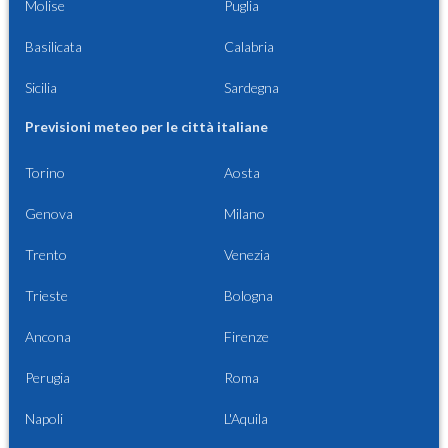
Molise
Puglia
Basilicata
Calabria
Sicilia
Sardegna
Previsioni meteo per le città italiane
Torino
Aosta
Genova
Milano
Trento
Venezia
Trieste
Bologna
Ancona
Firenze
Perugia
Roma
Napoli
L'Aquila