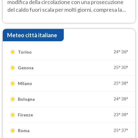
modifica della circolazione con una prosecuzione
del caldo fuori scala per molti giorni, compresa la
settimana di Ferragosto
Meteo città italiane
24°
36°
Torino
25°
30°
Genova
25°
38°
Milano
24°
38°
Bologna
23°
38°
Firenze
25°
37°
Roma