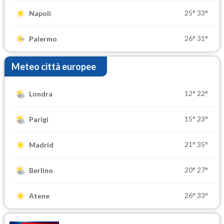
25°
33°
Napoli
26°
31°
Palermo
Meteo città europee
12°
22°
Londra
15°
23°
Parigi
21°
35°
Madrid
20°
27°
Berlino
26°
33°
Atene