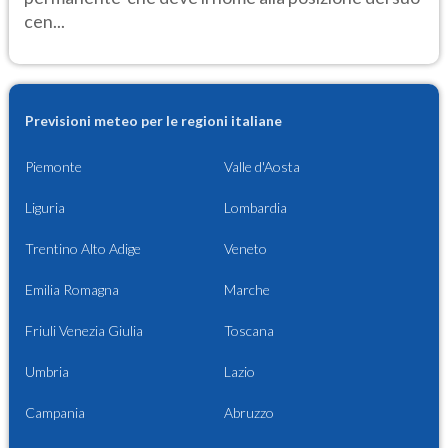
cen...
Previsioni meteo per le regioni italiane
Piemonte
Valle d'Aosta
Liguria
Lombardia
Trentino Alto Adige
Veneto
Emilia Romagna
Marche
Friuli Venezia Giulia
Toscana
Umbria
Lazio
Campania
Abruzzo