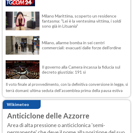
Milano Marittima, scoperto un residence
fantasma: "Lei è la ventesima vittima, i soldi
sono già in Lituania"
Milano, allarme bomba in sei centri
commerciali: evacuati dalle forze dell'ordine
Il governo alla Camera incassa la fiducia sul
decreto giustizia: 191 sì
Il voto finale al provvedimento, con la definitiva conversione in legge, si
terrà domani: ultima seduta dell'assemblea prima della pausa estiva
Wikimeteo
Anticiclone delle Azzorre
Area di alta pressione o anticiclonica 'semi-
permanente' che deve il nome alla posizione del suo