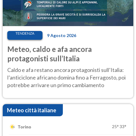
TENDENZA
9 Agosto 2026
Meteo, caldo e afa ancora
protagonisti sull’Italia
Caldo e afa restano ancora protagonisti sull’Italia:
l’anticiclone africano domina fino a Ferragosto, poi
potrebbe arrivare un primo cambiamento
Meteo città italiane
25°
33°
Torino