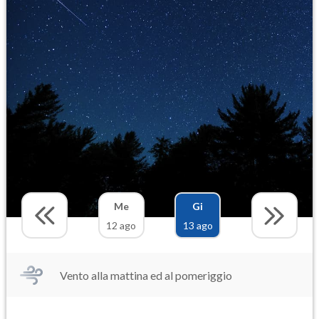
Me
Gi
12 ago
13 ago
Vento alla mattina ed al pomeriggio