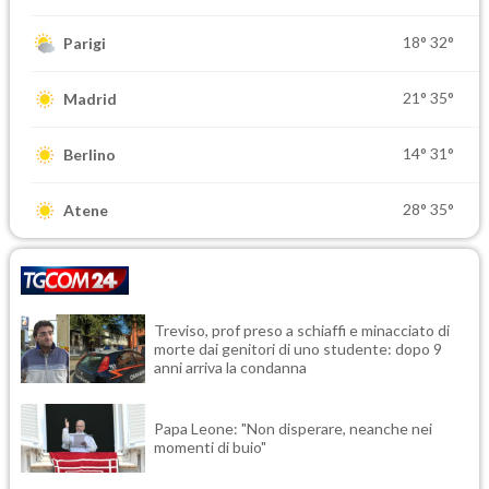
18°
32°
Parigi
21°
35°
Madrid
14°
31°
Berlino
28°
35°
Atene
Treviso, prof preso a schiaffi e minacciato di
morte dai genitori di uno studente: dopo 9
anni arriva la condanna
Papa Leone: "Non disperare, neanche nei
momenti di buio"