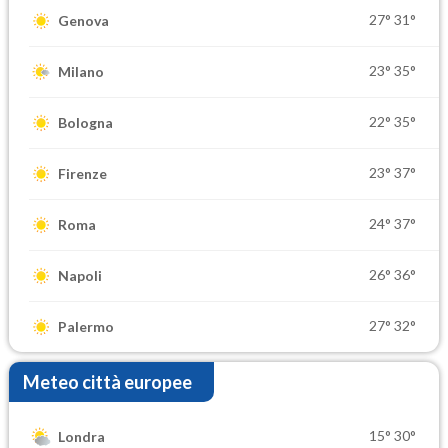
27°
31°
Genova
23°
35°
Milano
22°
35°
Bologna
23°
37°
Firenze
24°
37°
Roma
26°
36°
Napoli
27°
32°
Palermo
Meteo città europee
15°
30°
Londra