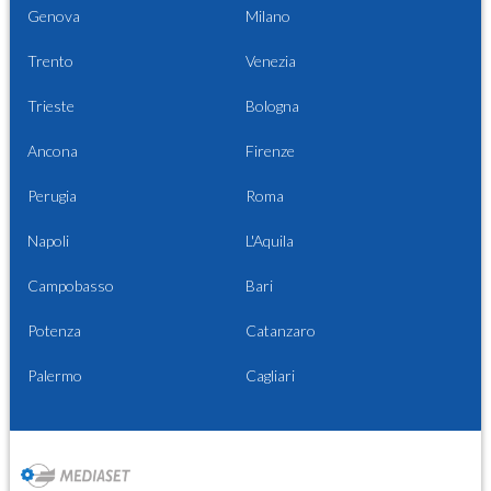
Genova
Milano
Trento
Venezia
Trieste
Bologna
Ancona
Firenze
Perugia
Roma
Napoli
L'Aquila
Campobasso
Bari
Potenza
Catanzaro
Palermo
Cagliari