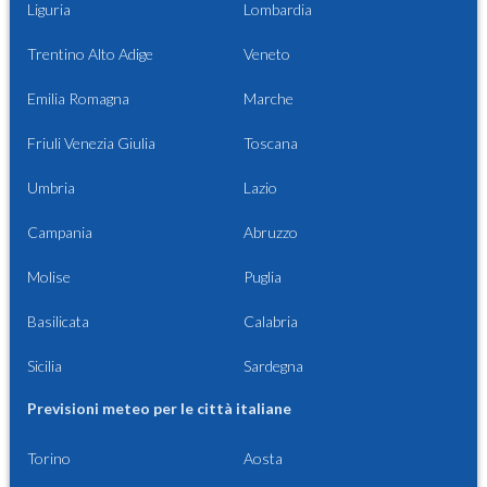
Liguria
Lombardia
Trentino Alto Adige
Veneto
Emilia Romagna
Marche
Friuli Venezia Giulia
Toscana
Umbria
Lazio
Campania
Abruzzo
Molise
Puglia
Basilicata
Calabria
Sicilia
Sardegna
Previsioni meteo per le città italiane
Torino
Aosta