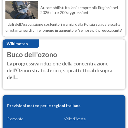
Automobilisti italiani sempre più litigiosi: nel
2025 oltre 200 aggressioni
I dati dell'Associazione sostenitori e amici della Polizia stradale scatta
un'istantanea di un fenomeno in aumento e "sempre più preoccupante"
Wikimeteo
Buco dell'ozono
La progressiva riduzione della concentrazione
dell'Ozono stratosferico, soprattutto al di sopra
dell...
Previsioni meteo per le regioni italiane
Piemonte
Valle d'Aosta