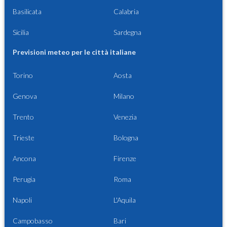
Basilicata
Calabria
Sicilia
Sardegna
Previsioni meteo per le città italiane
Torino
Aosta
Genova
Milano
Trento
Venezia
Trieste
Bologna
Ancona
Firenze
Perugia
Roma
Napoli
L'Aquila
Campobasso
Bari