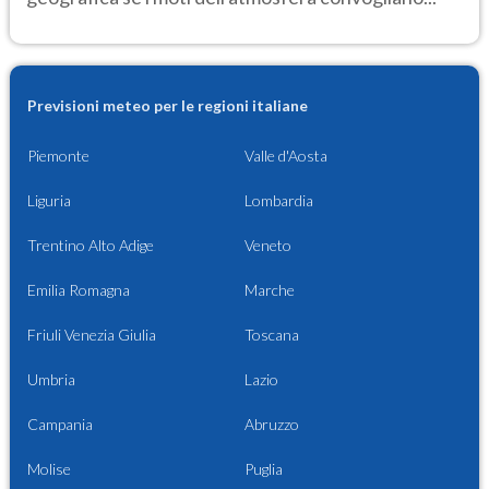
Previsioni meteo per le regioni italiane
Piemonte
Valle d'Aosta
Liguria
Lombardia
Trentino Alto Adige
Veneto
Emilia Romagna
Marche
Friuli Venezia Giulia
Toscana
Umbria
Lazio
Campania
Abruzzo
Molise
Puglia