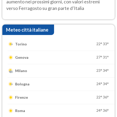
aumento nei prossimi giorni, con valori estremi
verso Ferragosto su gran parte d’Italia
Meteo città italiane
22°
33°
Torino
27°
31°
Genova
23°
34°
Milano
24°
34°
Bologna
22°
36°
Firenze
24°
36°
Roma