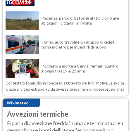
Piacenza, parco di batterie al litio vicino alle
abitazioni: cittadini in rivolta
Torino, auto travolge un gruppo di ciclisti,
torna indietro per investirli di nuovo
Picchiato a morte a Cervia, fermati quattro
giovani tra i 19 e 23 anni
Contestato l'omicidio in concorso aggravato dai futili motivi. La svolta
grazie ai video estrapolati da diverse telecamere di videosorveglianza
Wikimeteo
Avvezioni termiche
Si parla di avvezione fredda in una determinata area
geografica se i moti dell'atmosfera convogliano...