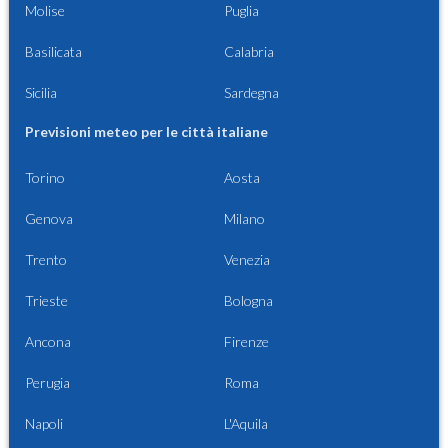
Molise
Puglia
Basilicata
Calabria
Sicilia
Sardegna
Previsioni meteo per le città italiane
Torino
Aosta
Genova
Milano
Trento
Venezia
Trieste
Bologna
Ancona
Firenze
Perugia
Roma
Napoli
L'Aquila