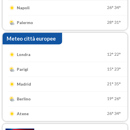
26°
34°
Napoli
28°
31°
Palermo
Meteo città europee
12°
22°
Londra
15°
23°
Parigi
21°
35°
Madrid
19°
26°
Berlino
26°
34°
Atene