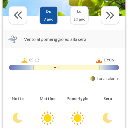
Do
Lu
9 ago
10 ago
Vento al pomeriggio ed alla sera
05:12
19:06
Luna calante
Notte
Mattino
Pomeriggio
Sera