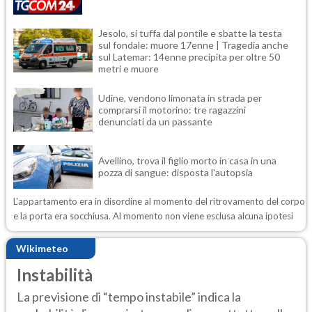
Jesolo, si tuffa dal pontile e sbatte la testa
sul fondale: muore 17enne | Tragedia anche
sul Latemar: 14enne precipita per oltre 50
metri e muore
Udine, vendono limonata in strada per
comprarsi il motorino: tre ragazzini
denunciati da un passante
Avellino, trova il figlio morto in casa in una
pozza di sangue: disposta l'autopsia
L'appartamento era in disordine al momento del ritrovamento del corpo
e la porta era socchiusa. Al momento non viene esclusa alcuna ipotesi
Wikimeteo
Instabilità
La previsione di “tempo instabile” indica la