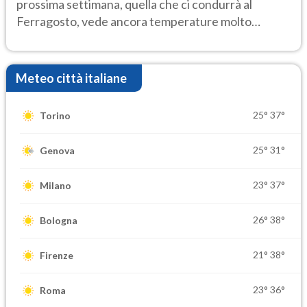
prossima settimana, quella che ci condurrà al
Ferragosto, vede ancora temperature molto
elevate
Meteo città italiane
25°
37°
Torino
25°
31°
Genova
23°
37°
Milano
26°
38°
Bologna
21°
38°
Firenze
23°
36°
Roma