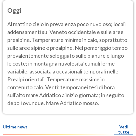
Oggi
Al mattino cielo in prevalenza poco nuvoloso; locali
addensamenti sul Veneto occidentale e sulle aree
prealpine. Temperature minime in calo, soprattutto
sulle aree alpine e prealpine. Nel pomeriggio tempo
prevalentemente soleggiato sulle pianure e lungo
le coste; in montagna nuvolosita' cumuliforme
variabile, associata a occasionali temporali nelle
Prealpi orientali. Temperature massime in
contenuto calo. Venti: temporanei tesi di bora
sull'alto mare Adriatico a inizio giornata; in seguito
deboli ovunque. Mare Adriatico mosso.
Ultime news
Vedi
tutte