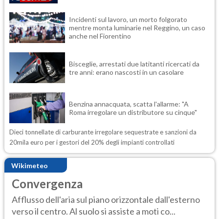
Incidenti sul lavoro, un morto folgorato
mentre monta luminarie nel Reggino, un caso
anche nel Fiorentino
Bisceglie, arrestati due latitanti ricercati da
tre anni: erano nascosti in un casolare
Benzina annacquata, scatta l'allarme: "A
Roma irregolare un distributore su cinque"
Dieci tonnellate di carburante irregolare sequestrate e sanzioni da
20mila euro per i gestori del 20% degli impianti controllati
Wikimeteo
Convergenza
Afflusso dell'aria sul piano orizzontale dall'esterno
verso il centro. Al suolo si assiste a moti co...