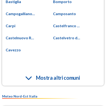
Bastiglia
Bomporto
Campogalliano...
Camposanto
Carpi
Castelfranco ...
Castelnuovo R...
Castelvetro d...
Cavezzo
Mostra altri comuni
Meteo Nord-Est Italia