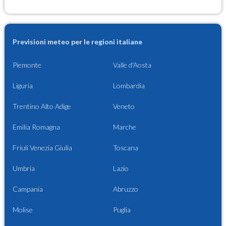
Previsioni meteo per le regioni italiane
Piemonte
Valle d'Aosta
Liguria
Lombardia
Trentino Alto Adige
Veneto
Emilia Romagna
Marche
Friuli Venezia Giulia
Toscana
Umbria
Lazio
Campania
Abruzzo
Molise
Puglia