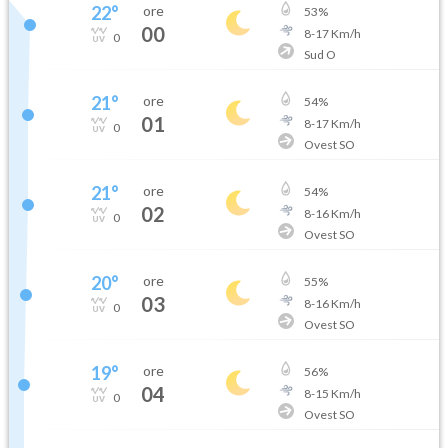
22
°
ore
53
%
00
8
-
17
Km/h
0
Sud O
21
°
ore
54
%
01
8
-
17
Km/h
0
Ovest SO
21
°
ore
54
%
02
8
-
16
Km/h
0
Ovest SO
20
°
ore
55
%
03
8
-
16
Km/h
0
Ovest SO
19
°
ore
56
%
04
8
-
15
Km/h
0
Ovest SO