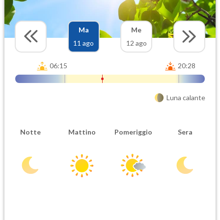
Ma
Me
11 ago
12 ago
06:15
20:28
Luna calante
Notte
Mattino
Pomeriggio
Sera