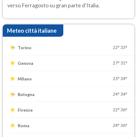
verso Ferragosto su gran parte d’Italia.
Meteo città italiane
22°
33°
Torino
27°
31°
Genova
23°
34°
Milano
24°
34°
Bologna
22°
36°
Firenze
24°
36°
Roma