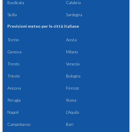
Basilicata
Calabria
Sicilia
Sardegna
Previsioni meteo per le città italiane
Torino
Aosta
Genova
Milano
Trento
Venezia
Trieste
Bologna
Ancona
Firenze
Perugia
Roma
Napoli
L'Aquila
Campobasso
Bari