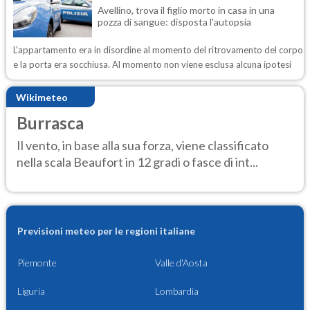
Avellino, trova il figlio morto in casa in una
pozza di sangue: disposta l'autopsia
L'appartamento era in disordine al momento del ritrovamento del corpo
e la porta era socchiusa. Al momento non viene esclusa alcuna ipotesi
Wikimeteo
Burrasca
Il vento, in base alla sua forza, viene classificato
nella scala Beaufort in 12 gradi o fasce di int...
Previsioni meteo per le regioni italiane
Piemonte
Valle d'Aosta
Liguria
Lombardia