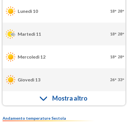
Lunedì 10
18°
28°
Martedì 11
18°
28°
Mercoledì 12
18°
28°
Giovedì 13
26°
33°
Mostra altro
Andamento temperature Sestola