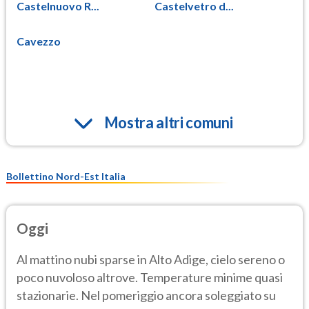
Castelnuovo R...
Castelvetro d...
Cavezzo
Mostra altri comuni
Bollettino Nord-Est Italia
Oggi
Al mattino nubi sparse in Alto Adige, cielo sereno o
poco nuvoloso altrove. Temperature minime quasi
stazionarie. Nel pomeriggio ancora soleggiato su