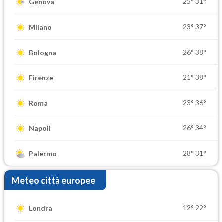
25°
31°
Genova
23°
37°
Milano
26°
38°
Bologna
21°
38°
Firenze
23°
36°
Roma
26°
34°
Napoli
28°
31°
Palermo
Meteo città europee
12°
22°
Londra