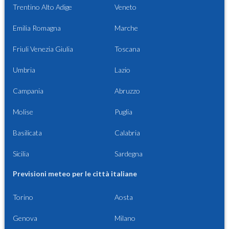
Trentino Alto Adige
Veneto
Emilia Romagna
Marche
Friuli Venezia Giulia
Toscana
Umbria
Lazio
Campania
Abruzzo
Molise
Puglia
Basilicata
Calabria
Sicilia
Sardegna
Previsioni meteo per le città italiane
Torino
Aosta
Genova
Milano