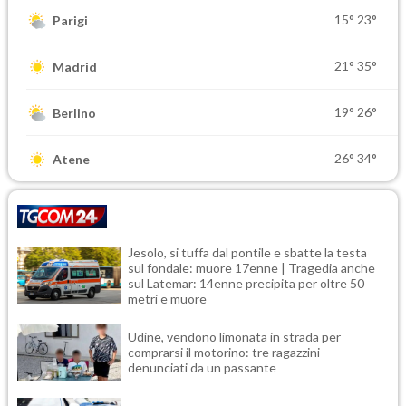
15°
23°
Parigi
21°
35°
Madrid
19°
26°
Berlino
26°
34°
Atene
Jesolo, si tuffa dal pontile e sbatte la testa
sul fondale: muore 17enne | Tragedia anche
sul Latemar: 14enne precipita per oltre 50
metri e muore
Udine, vendono limonata in strada per
comprarsi il motorino: tre ragazzini
denunciati da un passante