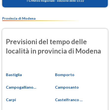
TG Meteo Regionale
-
edizione delle 15:22
Provincia di Modena
Previsioni del tempo delle
località in provincia di Modena
Bastiglia
Bomporto
Campogalliano...
Camposanto
Carpi
Castelfranco ...