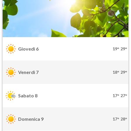
Giovedì 6
19°
29°
Venerdì 7
18°
29°
Sabato 8
17°
27°
Domenica 9
17°
28°