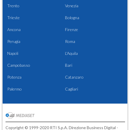
Trento
Venezia
Trieste
Bologna
Ancona
Firenze
Perugia
Roma
Napoli
L'Aquila
Campobasso
Bari
Potenza
Catanzaro
Palermo
Cagliari
Copyright © 1999-2020 RTI S.p.A. Direzione Business Digital -