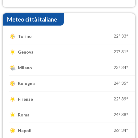
Meteo città italiane
22°
33°
Torino
27°
31°
Genova
23°
34°
Milano
24°
35°
Bologna
22°
39°
Firenze
24°
38°
Roma
26°
34°
Napoli