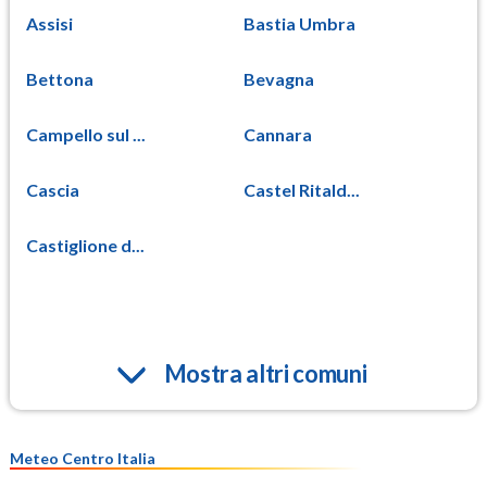
Assisi
Bastia Umbra
Bettona
Bevagna
Campello sul ...
Cannara
Cascia
Castel Ritald...
Castiglione d...
Mostra altri comuni
Meteo Centro Italia