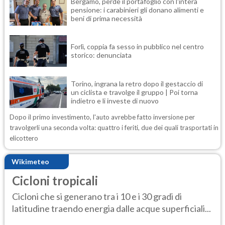
Bergamo, perde il portafoglio con l'intera
pensione: i carabinieri gli donano alimenti e
beni di prima necessità
Forlì, coppia fa sesso in pubblico nel centro
storico: denunciata
Torino, ingrana la retro dopo il gestaccio di
un ciclista e travolge il gruppo | Poi torna
indietro e li investe di nuovo
Dopo il primo investimento, l'auto avrebbe fatto inversione per
travolgerli una seconda volta: quattro i feriti, due dei quali trasportati in
elicottero
Wikimeteo
Cicloni tropicali
Cicloni che si generano tra i 10 e i 30 gradi di
latitudine traendo energia dalle acque superficiali...