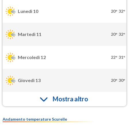
Lunedì 10
20°
32°
Martedì 11
20°
32°
Mercoledì 12
22°
31°
Giovedì 13
20°
30°
Mostra altro
Andamento temperature Scurelle