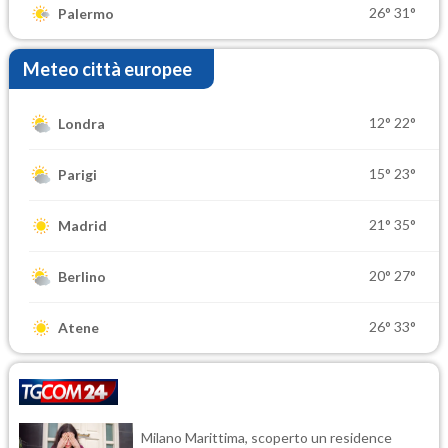
26°
31°
Palermo
Meteo città europee
12°
22°
Londra
15°
23°
Parigi
21°
35°
Madrid
20°
27°
Berlino
26°
33°
Atene
Milano Marittima, scoperto un residence