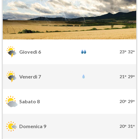
Giovedì 6
23°
32°
Venerdì 7
21°
29°
Sabato 8
20°
29°
Domenica 9
20°
31°