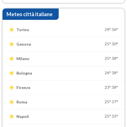
Meteo città italiane
24°
36°
Torino
25°
30°
Genova
25°
38°
Milano
24°
38°
Bologna
23°
38°
Firenze
25°
37°
Roma
25°
33°
Napoli