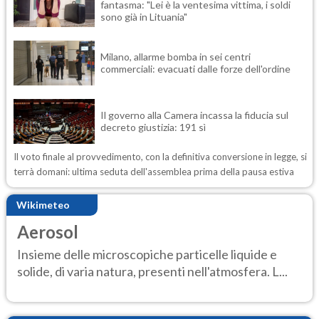
fantasma: "Lei è la ventesima vittima, i soldi
sono già in Lituania"
Milano, allarme bomba in sei centri
commerciali: evacuati dalle forze dell'ordine
Il governo alla Camera incassa la fiducia sul
decreto giustizia: 191 sì
Il voto finale al provvedimento, con la definitiva conversione in legge, si
terrà domani: ultima seduta dell'assemblea prima della pausa estiva
Wikimeteo
Aerosol
Insieme delle microscopiche particelle liquide e
solide, di varia natura, presenti nell'atmosfera. L...