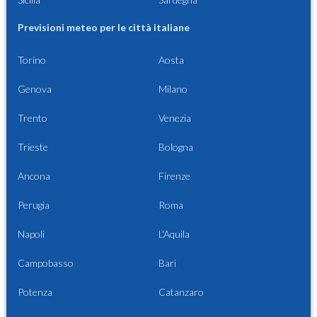
Previsioni meteo per le città italiane
Torino
Aosta
Genova
Milano
Trento
Venezia
Trieste
Bologna
Ancona
Firenze
Perugia
Roma
Napoli
L'Aquila
Campobasso
Bari
Potenza
Catanzaro