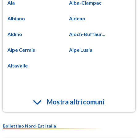
Ala
Alba-Ciampac
Albiano
Aldeno
Aldino
Aloch-Buffaur...
Alpe Cermis
Alpe Lusia
Altavalle
Mostra altri comuni
Bollettino Nord-Est Italia