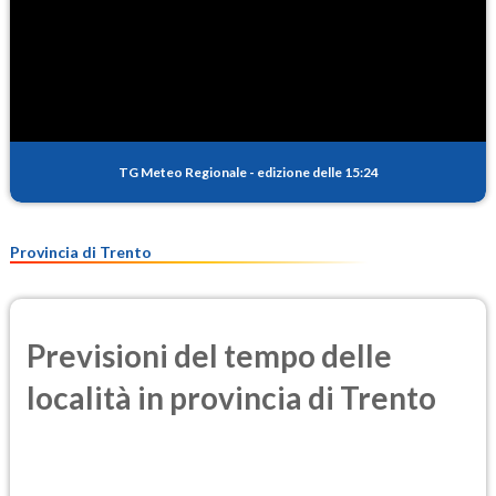
TG Meteo Regionale
-
edizione delle 15:24
Provincia di Trento
Previsioni del tempo delle
località in provincia di Trento