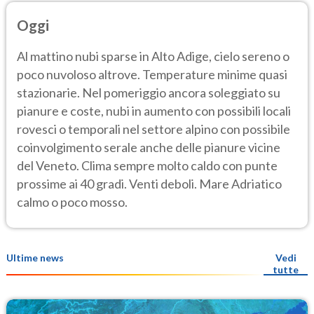
Oggi
Al mattino nubi sparse in Alto Adige, cielo sereno o
poco nuvoloso altrove. Temperature minime quasi
stazionarie. Nel pomeriggio ancora soleggiato su
pianure e coste, nubi in aumento con possibili locali
rovesci o temporali nel settore alpino con possibile
coinvolgimento serale anche delle pianure vicine
del Veneto. Clima sempre molto caldo con punte
prossime ai 40 gradi. Venti deboli. Mare Adriatico
calmo o poco mosso.
Ultime news
Vedi
tutte