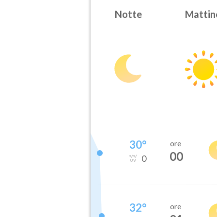
Notte
Mattin
30
°
ore
00
0
32
°
ore