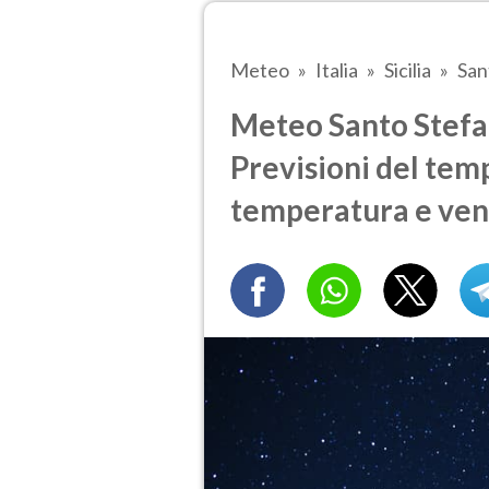
Meteo
Italia
Sicilia
San
Meteo Santo Stefan
Previsioni del temp
temperatura e ven