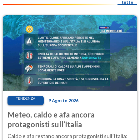
tutte
TENDENZA
9 Agosto 2026
Meteo, caldo e afa ancora
protagonisti sull’Italia
Caldo e afa restano ancora protagonisti sull’Italia: