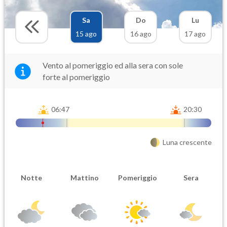
Sa
Do
Lu
15 ago
16 ago
17 ago
Vento al pomeriggio ed alla sera con sole
forte al pomeriggio
06:47
20:30
Luna crescente
Notte
Mattino
Pomeriggio
Sera