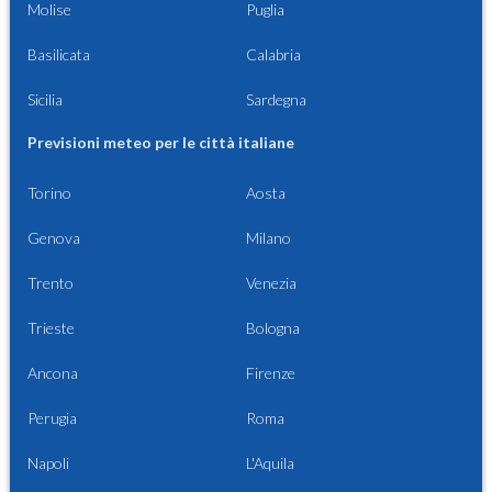
Molise
Puglia
Basilicata
Calabria
Sicilia
Sardegna
Previsioni meteo per le città italiane
Torino
Aosta
Genova
Milano
Trento
Venezia
Trieste
Bologna
Ancona
Firenze
Perugia
Roma
Napoli
L'Aquila