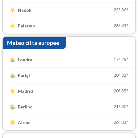
25°
36°
Napoli
26°
33°
Palermo
Meteo città europee
17°
25°
Londra
20°
32°
Parigi
20°
35°
Madrid
21°
30°
Berlino
26°
33°
Atene