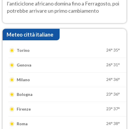
l’anticiclone africano domina fino a Ferragosto, poi
potrebbe arrivare un primo cambiamento
Meteo città italiane
24°
35°
Torino
26°
31°
Genova
24°
36°
Milano
23°
36°
Bologna
23°
37°
Firenze
24°
38°
Roma