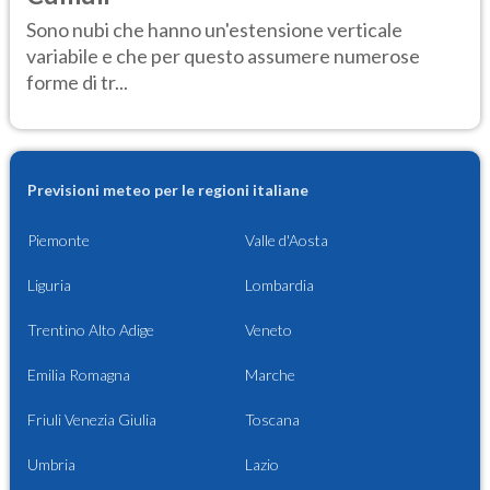
Sono nubi che hanno un'estensione verticale
variabile e che per questo assumere numerose
forme di tr...
Previsioni meteo per le regioni italiane
Piemonte
Valle d'Aosta
Liguria
Lombardia
Trentino Alto Adige
Veneto
Emilia Romagna
Marche
Friuli Venezia Giulia
Toscana
Umbria
Lazio