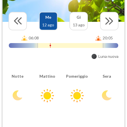
Me
Gi
12 ago
13 ago
06:08
20:05
Luna nuova
Notte
Mattino
Pomeriggio
Sera