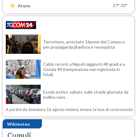
27°
33°
Atene
Terrorismo, arrestato 16enne del Comasco
per propaganda jihadista e neonazista
Caldo record, a Napoli raggiunti 48 gradi e a
Gorizia 40 (temperatura mai registrata in
Friuli)
Esodo estivo, sabato sulle strade giornata da
bollino nero
A partire da domenica 16 agosto inizierà, invece, la fase di controesodo
Wikimeteo
Cumuli