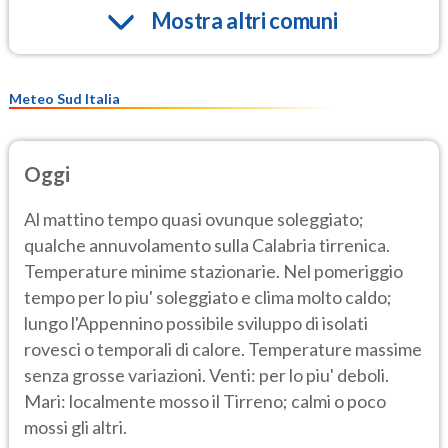
Mostra altri comuni
Meteo Sud Italia
Oggi
Al mattino tempo quasi ovunque soleggiato;
qualche annuvolamento sulla Calabria tirrenica.
Temperature minime stazionarie. Nel pomeriggio
tempo per lo piu' soleggiato e clima molto caldo;
lungo l'Appennino possibile sviluppo di isolati
rovesci o temporali di calore. Temperature massime
senza grosse variazioni. Venti: per lo piu' deboli.
Mari: localmente mosso il Tirreno; calmi o poco
mossi gli altri.