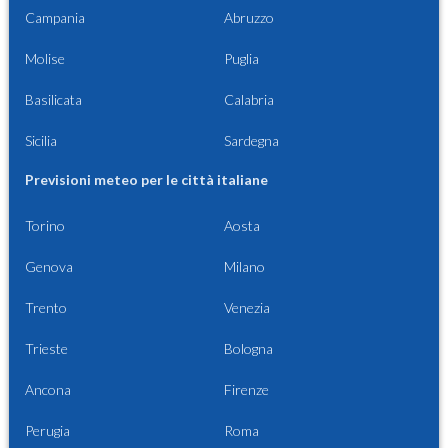
Campania
Abruzzo
Molise
Puglia
Basilicata
Calabria
Sicilia
Sardegna
Previsioni meteo per le città italiane
Torino
Aosta
Genova
Milano
Trento
Venezia
Trieste
Bologna
Ancona
Firenze
Perugia
Roma