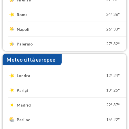
24°
36°
Roma
26°
33°
Napoli
27°
32°
Palermo
Meteo città europee
12°
24°
Londra
13°
25°
Parigi
22°
37°
Madrid
15°
22°
Berlino