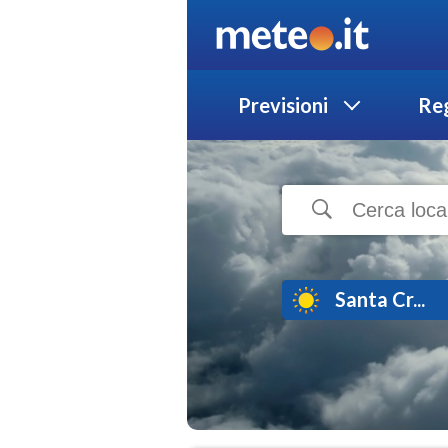
Previsioni
Reg
Santa Cr...