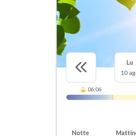
Lu
10 ag
06:06
Notte
Mattin