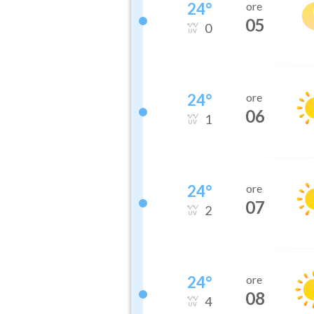
24
°
ore
05
0
24
°
ore
06
1
24
°
ore
07
2
24
°
ore
08
4