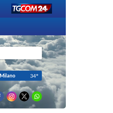
Milano
34°