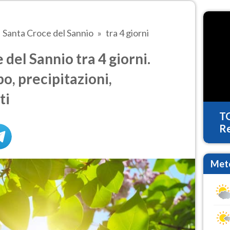
Santa Croce del Sannio
tra 4 giorni
del Sannio tra 4 giorni.
o, precipitazioni,
ti
T
Re
Mete