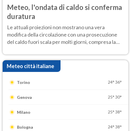
Meteo, l'ondata di caldo si conferma
duratura
Le attuali proiezioni non mostrano una vera
modifica della circolazione con una prosecuzione
del caldo fuori scala per molti giorni, compresa la
settimana di Ferragosto
Meteo città italiane
24°
36°
Torino
25°
30°
Genova
25°
38°
Milano
24°
38°
Bologna