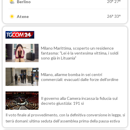
20°
27°
Berlino
26°
33°
Atene
Milano Marittima, scoperto un residence
fantasma: "Lei è la ventesima vittima, i soldi
sono già in Lituania"
Milano, allarme bomba in sei centri
commerciali: evacuati dalle forze dell'ordine
Il governo alla Camera incassa la fiducia sul
decreto giustizia: 191 sì
Il voto finale al provvedimento, con la definitiva conversione in legge, si
terrà domani: ultima seduta dell'assemblea prima della pausa estiva