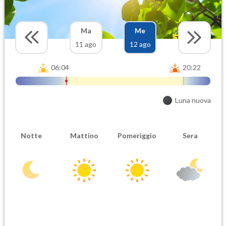
Ma
Me
11 ago
12 ago
06:04
20:22
Luna nuova
Notte
Mattino
Pomeriggio
Sera