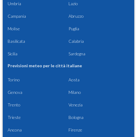
Umbria
Lazio
Campania
Abruzzo
Molise
Puglia
Basilicata
Calabria
Sicilia
Sardegna
Previsioni meteo per le città italiane
Torino
Aosta
Genova
Milano
Trento
Venezia
Trieste
Bologna
Ancona
Firenze