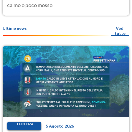
calmo o poco mosso.
Ultime news
Vedi
tutte
TENDENZA
5 Agosto 2026