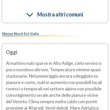
Mostra altri comuni
Meteo Nord-Est Italia
Oggi
Al mattino nubi sparse in Alto Adige, cielo sereno o
poco nuvoloso altrove. Temperature minime quasi
stazionarie. Nel pomeriggio ancora soleggiato su
pianure e coste, nubi in aumento con possibili locali
rovesci o temporali nel settore alpino con possibile
coinvolgimento serale anche delle pianure vicine
del Veneto. Clima sempre molto caldo con punte
prossime ai 40 gradi. Venti deboli. Mare Adriatico