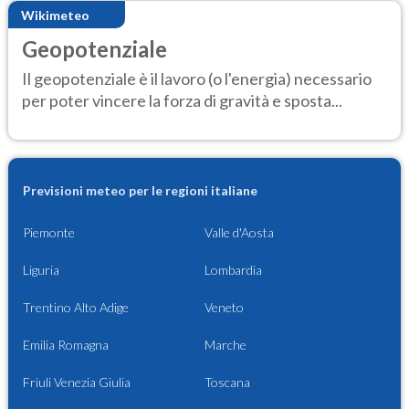
Wikimeteo
Geopotenziale
Il geopotenziale è il lavoro (o l'energia) necessario
per poter vincere la forza di gravità e sposta...
Previsioni meteo per le regioni italiane
Piemonte
Valle d'Aosta
Liguria
Lombardia
Trentino Alto Adige
Veneto
Emilia Romagna
Marche
Friuli Venezia Giulia
Toscana