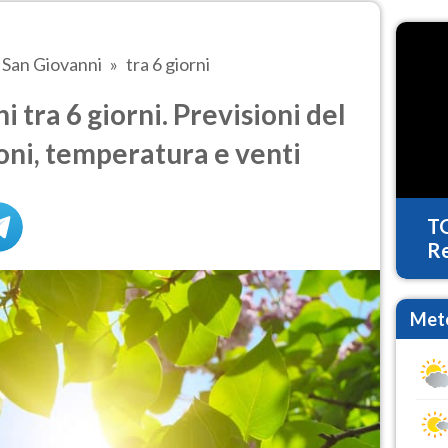
San Giovanni
tra 6 giorni
tra 6 giorni. Previsioni del
oni, temperatura e venti
T
Re
Mete