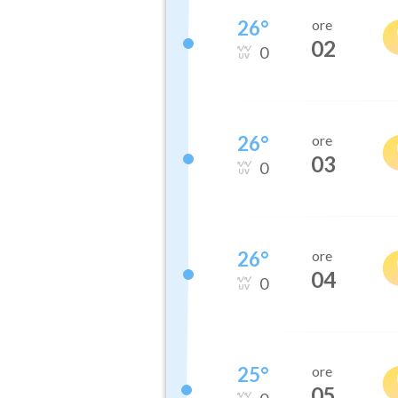
26
°
ore
02
0
26
°
ore
03
0
26
°
ore
04
0
25
°
ore
05