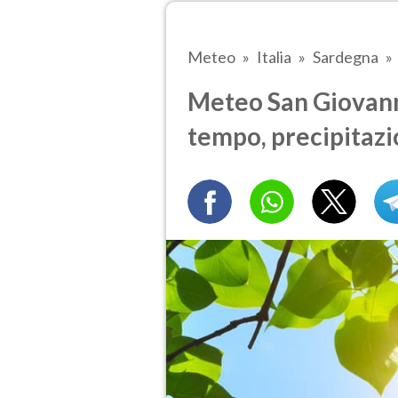
Meteo
Italia
Sardegna
Meteo San Giovanni 
tempo, precipitazi