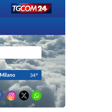
Milano
34°