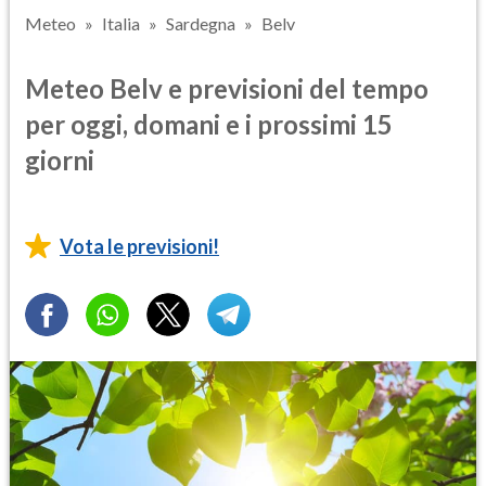
Meteo
Italia
Sardegna
Belv
Meteo Belv e previsioni del tempo
per oggi, domani e i prossimi 15
giorni
Vota le previsioni!