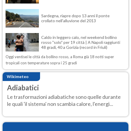
Sardegna, riapre dopo 13 anni il ponte
crollato nell'alluvione del 2013
Caldo in leggero calo, nel weekend bollino
rosso "solo" per 19 città | A Napoli raggiunti
48 gradi, 40 a Gorizia (record in Friuli)
Oggi ventisei le città da bollino rosso, a Roma già 18 notti super
tropicali con temperature sopra i 25 gradi
Wikimeteo
Adiabatici
Le trasformazioni adiabatiche sono quelle durante
le quali 'il sistema' non scambia calore, l'energi...