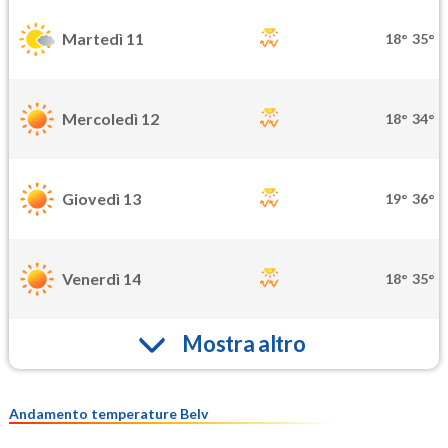
Martedì 11
18°
35°
Mercoledì 12
18°
34°
Giovedì 13
19°
36°
Venerdì 14
18°
35°
Mostra altro
Andamento temperature Belv