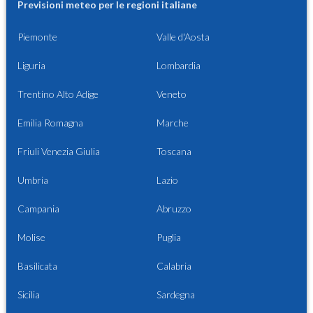
Previsioni meteo per le regioni italiane
Piemonte
Valle d'Aosta
Liguria
Lombardia
Trentino Alto Adige
Veneto
Emilia Romagna
Marche
Friuli Venezia Giulia
Toscana
Umbria
Lazio
Campania
Abruzzo
Molise
Puglia
Basilicata
Calabria
Sicilia
Sardegna