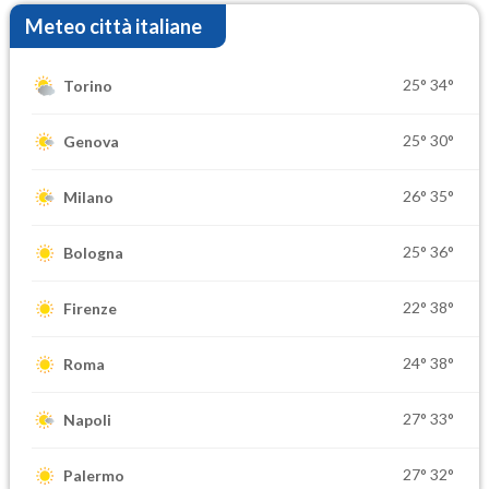
Meteo città italiane
25°
34°
Torino
25°
30°
Genova
26°
35°
Milano
25°
36°
Bologna
22°
38°
Firenze
24°
38°
Roma
27°
33°
Napoli
27°
32°
Palermo