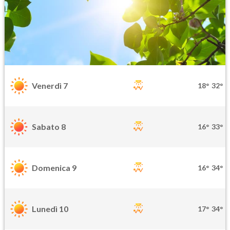
Venerdì 7
18°
32°
Sabato 8
16°
33°
Domenica 9
16°
34°
Lunedì 10
17°
34°