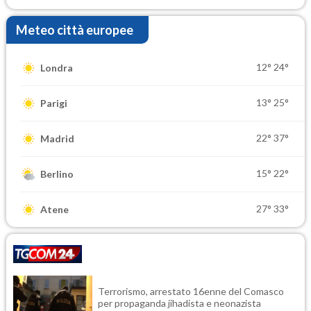
Meteo città europee
12°
24°
Londra
13°
25°
Parigi
22°
37°
Madrid
15°
22°
Berlino
27°
33°
Atene
Terrorismo, arrestato 16enne del Comasco
per propaganda jihadista e neonazista