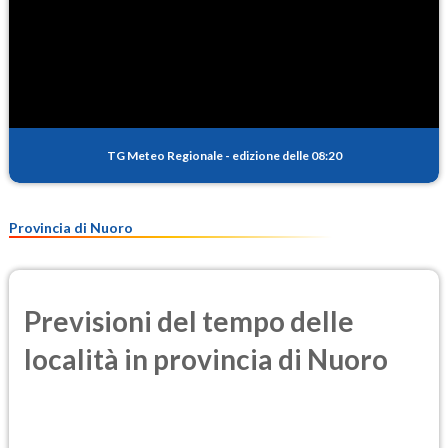
TG Meteo Regionale
-
edizione delle 08:20
Provincia di Nuoro
Previsioni del tempo delle
località in provincia di Nuoro