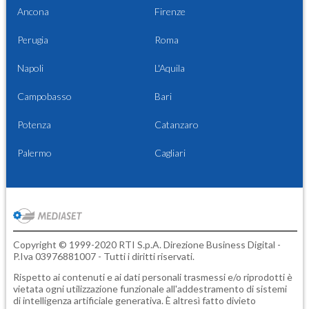
Ancona
Firenze
Perugia
Roma
Napoli
L'Aquila
Campobasso
Bari
Potenza
Catanzaro
Palermo
Cagliari
Copyright © 1999-2020 RTI S.p.A. Direzione Business Digital -
P.Iva 03976881007 - Tutti i diritti riservati.
Rispetto ai contenuti e ai dati personali trasmessi e/o riprodotti è
vietata ogni utilizzazione funzionale all'addestramento di sistemi
di intelligenza artificiale generativa. È altresì fatto divieto