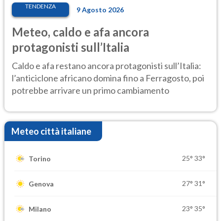
TENDENZA
9 Agosto 2026
Meteo, caldo e afa ancora
protagonisti sull’Italia
Caldo e afa restano ancora protagonisti sull’Italia:
l’anticiclone africano domina fino a Ferragosto, poi
potrebbe arrivare un primo cambiamento
Meteo città italiane
25°
33°
Torino
27°
31°
Genova
23°
35°
Milano