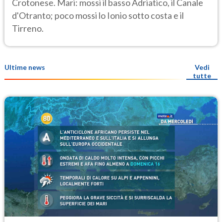
Crotonese. Mari: mossi il basso Adriatico, il Canale
d'Otranto; poco mossi lo Ionio sotto costa e il
Tirreno.
Ultime news
Vedi
tutte