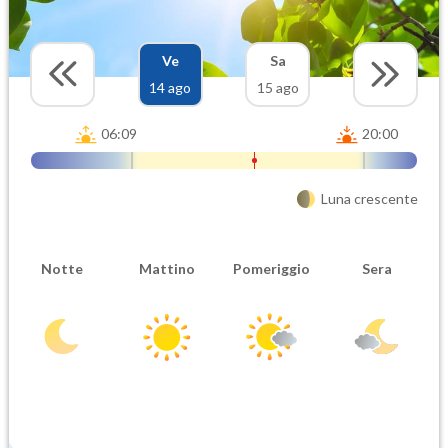
Ve
Sa
14 ago
15 ago
06:09
20:00
Luna crescente
Notte
Mattino
Pomeriggio
Sera