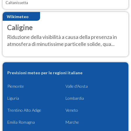
Caltanissetta
Wikimeteo
Caligine
Riduzione della visibilità a causa della presenza in
atmosfera di minutissime particelle solide, qua...
Previsioni meteo per le regioni italiane
Piemonte
Valle d'Aosta
Liguria
Lombardia
Trentino Alto Adige
Veneto
Emilia Romagna
Marche