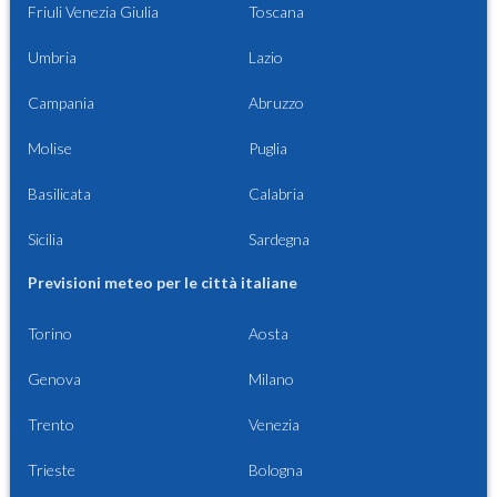
Friuli Venezia Giulia
Toscana
Umbria
Lazio
Campania
Abruzzo
Molise
Puglia
Basilicata
Calabria
Sicilia
Sardegna
Previsioni meteo per le città italiane
Torino
Aosta
Genova
Milano
Trento
Venezia
Trieste
Bologna