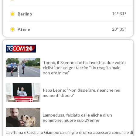
14°
31°
Berlino
28°
35°
Atene
Torino, il 73enne che ha investito due volte i
ciclisti per un gestaccio: "Ho reagito male,
non ero in me"
Papa Leone: "Non disperare, neanche nei
momenti di buio"
Lampedusa, falciato dalle eliche di un
gommone: muore sub 29enne
La vittima è Cristiano Giamporcaro, figlio di un'ex assessore comunale di