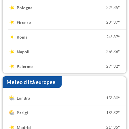
22°
35°
Bologna
23°
37°
Firenze
24°
37°
Roma
26°
36°
Napoli
27°
32°
Palermo
Meteo città europee
15°
30°
Londra
18°
32°
Parigi
21°
35°
Madrid