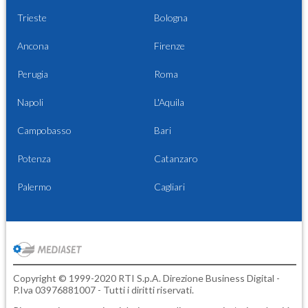
Trieste
Bologna
Ancona
Firenze
Perugia
Roma
Napoli
L'Aquila
Campobasso
Bari
Potenza
Catanzaro
Palermo
Cagliari
Copyright © 1999-2020 RTI S.p.A. Direzione Business Digital -
P.Iva 03976881007 - Tutti i diritti riservati.