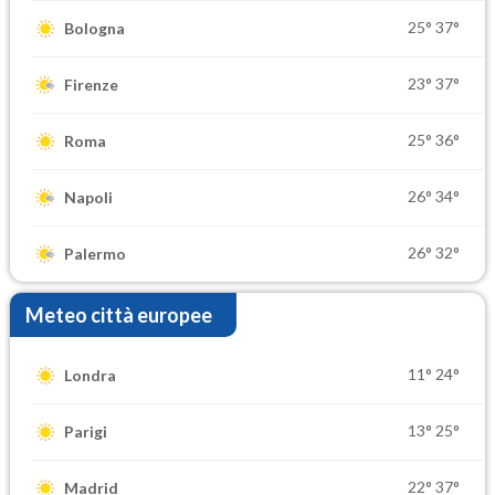
25°
37°
Bologna
23°
37°
Firenze
25°
36°
Roma
26°
34°
Napoli
26°
32°
Palermo
Meteo città europee
11°
24°
Londra
13°
25°
Parigi
22°
37°
Madrid