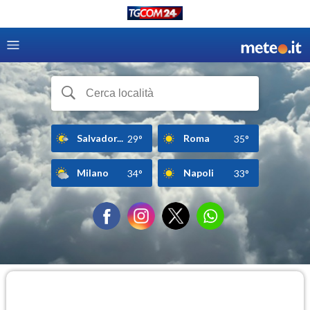
Salvador...
Roma
29°
35°
Milano
Napoli
34°
33°