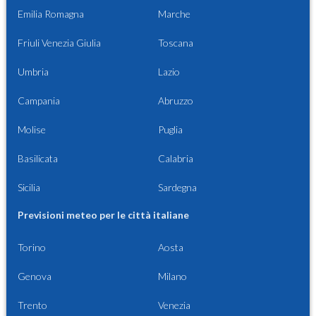
Emilia Romagna
Marche
Friuli Venezia Giulia
Toscana
Umbria
Lazio
Campania
Abruzzo
Molise
Puglia
Basilicata
Calabria
Sicilia
Sardegna
Previsioni meteo per le città italiane
Torino
Aosta
Genova
Milano
Trento
Venezia