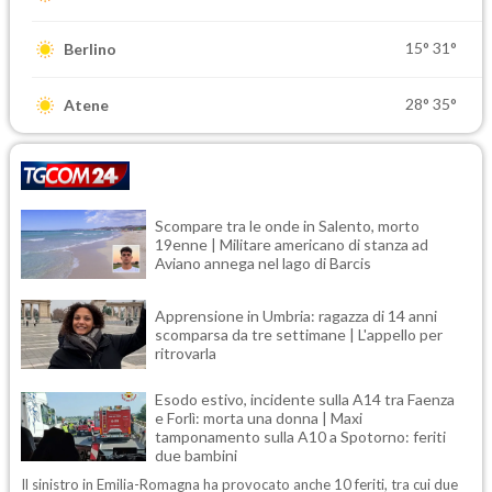
15°
31°
Berlino
28°
35°
Atene
Scompare tra le onde in Salento, morto
19enne | Militare americano di stanza ad
Aviano annega nel lago di Barcis
Apprensione in Umbria: ragazza di 14 anni
scomparsa da tre settimane | L'appello per
ritrovarla
Esodo estivo, incidente sulla A14 tra Faenza
e Forlì: morta una donna | Maxi
tamponamento sulla A10 a Spotorno: feriti
due bambini
Il sinistro in Emilia-Romagna ha provocato anche 10 feriti, tra cui due