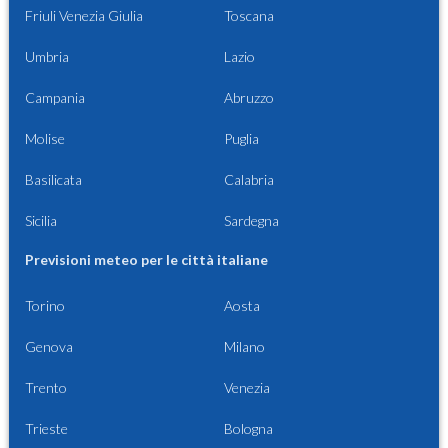
Friuli Venezia Giulia
Toscana
Umbria
Lazio
Campania
Abruzzo
Molise
Puglia
Basilicata
Calabria
Sicilia
Sardegna
Previsioni meteo per le città italiane
Torino
Aosta
Genova
Milano
Trento
Venezia
Trieste
Bologna