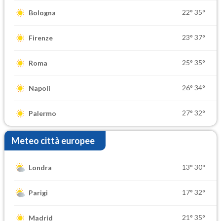
22°
35°
Bologna
23°
37°
Firenze
25°
35°
Roma
26°
34°
Napoli
27°
32°
Palermo
Meteo città europee
13°
30°
Londra
17°
32°
Parigi
21°
35°
Madrid