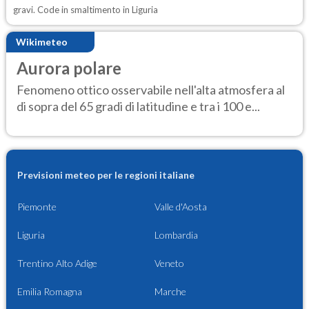
gravi. Code in smaltimento in Liguria
Wikimeteo
Aurora polare
Fenomeno ottico osservabile nell'alta atmosfera al
di sopra del 65 gradi di latitudine e tra i 100 e...
Previsioni meteo per le regioni italiane
Piemonte
Valle d'Aosta
Liguria
Lombardia
Trentino Alto Adige
Veneto
Emilia Romagna
Marche