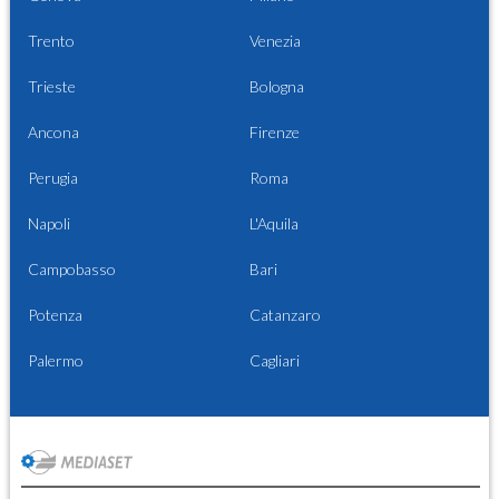
Trento
Venezia
Trieste
Bologna
Ancona
Firenze
Perugia
Roma
Napoli
L'Aquila
Campobasso
Bari
Potenza
Catanzaro
Palermo
Cagliari