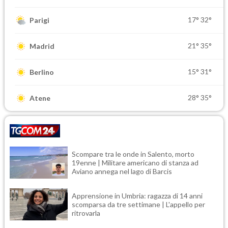
17°
32°
Parigi
21°
35°
Madrid
15°
31°
Berlino
28°
35°
Atene
Scompare tra le onde in Salento, morto
19enne | Militare americano di stanza ad
Aviano annega nel lago di Barcis
Apprensione in Umbria: ragazza di 14 anni
scomparsa da tre settimane | L'appello per
ritrovarla