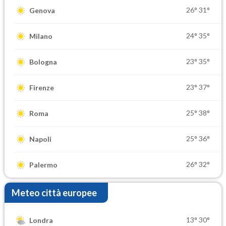
26°
31°
Genova
24°
35°
Milano
23°
35°
Bologna
23°
37°
Firenze
25°
38°
Roma
25°
36°
Napoli
26°
32°
Palermo
Meteo città europee
13°
30°
Londra