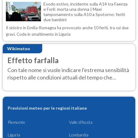
Esodo estivo, incidente sulla A14 tra Faenza
e Forlì: morta una donna | Maxi
tamponamento sulla A10 a Spotorno: feriti
due bambini
Il sinistro in Emilia-Romagna ha provocato anche 10 feriti, tra cui due
gravi. Code in smaltimento in Liguria
Wikimeteo
Effetto farfalla
Con tale nome si vuole indicare l'estrema sensibilità
rispetto alle condizioni attuali del tempo che...
Previsioni meteo per le regioni italiane
Piemonte
Valle d'Aosta
Liguria
Lombardia