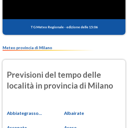
TG Meteo Regionale
-
edizione delle 15:06
Meteo provincia di Milano
Previsioni del tempo delle
località in provincia di Milano
Abbiategrasso...
Albairate
Arconate
Arese