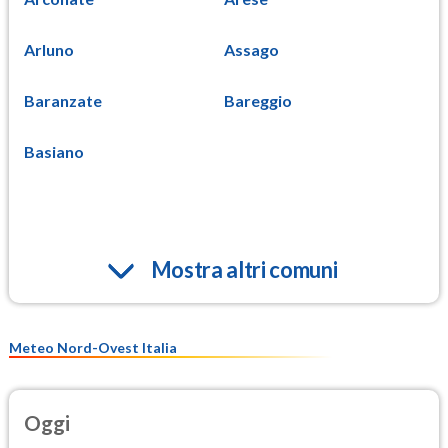
Arluno
Assago
Baranzate
Bareggio
Basiano
Mostra altri comuni
Meteo Nord-Ovest Italia
Oggi