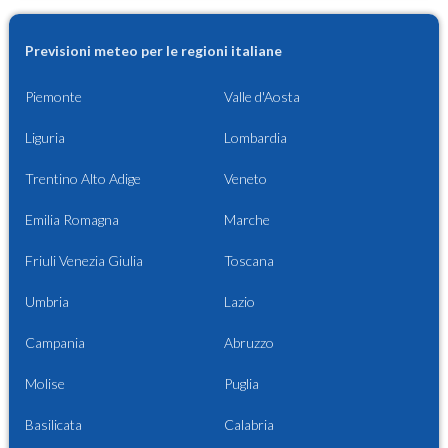
Previsioni meteo per le regioni italiane
Piemonte
Valle d'Aosta
Liguria
Lombardia
Trentino Alto Adige
Veneto
Emilia Romagna
Marche
Friuli Venezia Giulia
Toscana
Umbria
Lazio
Campania
Abruzzo
Molise
Puglia
Basilicata
Calabria