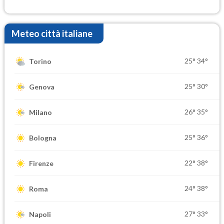
Meteo città italiane
25°
34°
Torino
25°
30°
Genova
26°
35°
Milano
25°
36°
Bologna
22°
38°
Firenze
24°
38°
Roma
27°
33°
Napoli