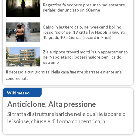
Ragazzina fa scoprire presunto molestatore
seriale: denunciato un 60enne
Caldo in leggero calo, nel weekend bollino
rosso "solo" per 19 città | A Napoli raggiunti
48 gradi, 40 a Gorizia (record in Friuli)
Zia e nipote trovati morti in un appartamento
nel Napoletano: ipotesi malore per il caldo
estremo
Il decesso alcuni giorni fa. Nella casa finestre sbarrate e niente aria
condizionata
Wikimeteo
Anticiclone, Alta pressione
Si tratta di strutture bariche nelle quali le isobare o
le isoipse, chiuse e di forma concentrica, h...