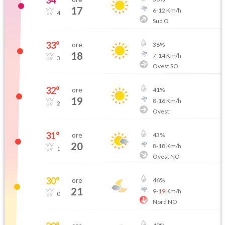
34
°
17
6
-
12
Km/h
4
Sud O
33
°
ore
38
%
18
7
-
14
Km/h
3
Ovest SO
32
°
ore
41
%
19
8
-
16
Km/h
2
Ovest
31
°
ore
43
%
20
8
-
18
Km/h
1
Ovest NO
30
°
ore
46
%
21
9
-
19
Km/h
0
Nord NO