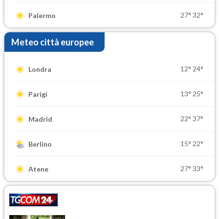
27°
32°
Palermo
Meteo città europee
12°
24°
Londra
13°
25°
Parigi
22°
37°
Madrid
15°
22°
Berlino
27°
33°
Atene