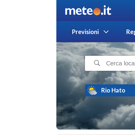
Previsioni
Reg
Rio Hato