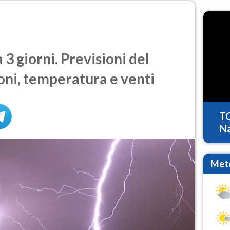
3 giorni. Previsioni del
oni, temperatura e venti
T
Na
Mete