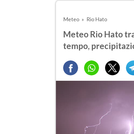
Meteo
Rio Hato
Meteo Rio Hato tra 
tempo, precipitazi