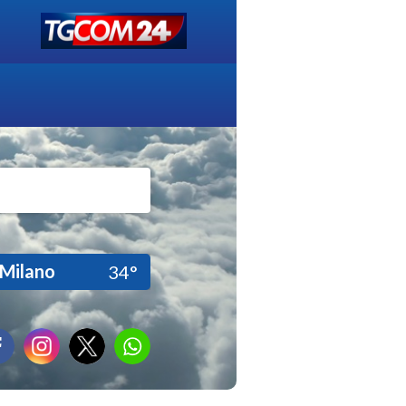
Milano
34°