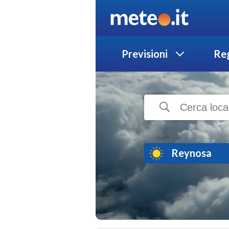
Previsioni
Reg
Reynosa