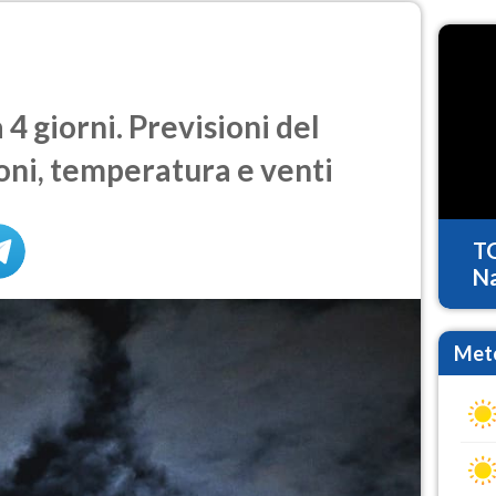
4 giorni. Previsioni del
oni, temperatura e venti
T
Na
Mete