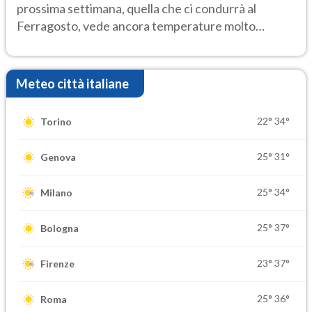
prossima settimana, quella che ci condurrà al
Ferragosto, vede ancora temperature molto
elevate
Meteo città italiane
22°
34°
Torino
25°
31°
Genova
25°
34°
Milano
25°
37°
Bologna
23°
37°
Firenze
25°
36°
Roma