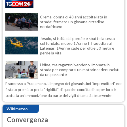
Crema, donna di 43 anni accoltellata in
strada: fermato un giovane cittadino
nordafricano
Jesolo, si tuffa dal pontile e sbatte la testa
sul fondale: muore 17enne | Tragedia sul
Latemar: 14enne cade per oltre 50 metri e
perde la vita
Udine, tre ragazzini vendono limonata in
strada per comprarsi un motorino: denunciati
da un passante
È successo a Pradamano. L'impegno dei giovanissimi "imprenditori" non
è stato premiato per la "rigidità" di qualche concittadino: per loro è
scattata un'ammonizione da parte dei vigili chiamati a intervenire
Wikimeteo
Convergenza