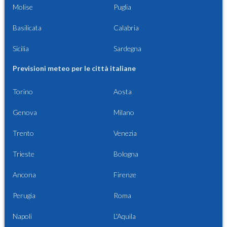
Molise
Puglia
Basilicata
Calabria
Sicilia
Sardegna
Previsioni meteo per le città italiane
Torino
Aosta
Genova
Milano
Trento
Venezia
Trieste
Bologna
Ancona
Firenze
Perugia
Roma
Napoli
L'Aquila