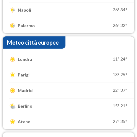
26°
34°
Napoli
26°
32°
Palermo
Meteo città europee
11°
24°
Londra
13°
25°
Parigi
22°
37°
Madrid
15°
21°
Berlino
27°
35°
Atene