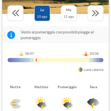
Lu
Ma
10 ago
11 ago
Vento al pomeriggio con possibili piogge al
pomeriggio
06:07
20:06
Luna calante
Notte
Mattino
Pomeriggio
Sera