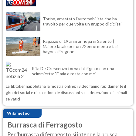
Torino, arrestato l'automobilista che ha
travolto per due volte un gruppo di ciclisti
Ragazzo di 19 anni annega in Salento |
Malore fatale per un 72enne mentre fa il
bagno a Fregene
Rita De Crescenzo torna dall'Egitto con una
scimmietta: "È mia e resta con me"
La tiktoker napoletana la mostra online: i video fanno rapidamente il
giro dei social e riaccendono le discussioni sulla detenzione di animali
selvatici
Wikimeteo
Burrasca di Ferragosto
Per 'burrasca di ferragosto' si intende la brusca