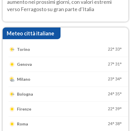
aumento nei prossimi giorni, con valori estremi
verso Ferragosto su gran parte d’Italia
Meteo città italiane
22°
33°
Torino
27°
31°
Genova
23°
34°
Milano
24°
35°
Bologna
22°
39°
Firenze
24°
38°
Roma