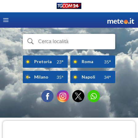
Pretoria
Roma
23°
35°
Milano
Napoli
35°
34°