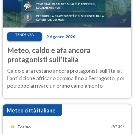
TENDENZA
9 Agosto 2026
Meteo, caldo e afa ancora
protagonisti sull’Italia
Caldo e afa restano ancora protagonisti sull’Italia:
l’anticiclone africano domina fino a Ferragosto, poi
potrebbe arrivare un primo cambiamento
Meteo città italiane
25°
34°
Torino