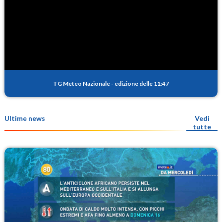
TG Meteo Nazionale
-
edizione delle 11:47
Ultime news
Vedi
tutte