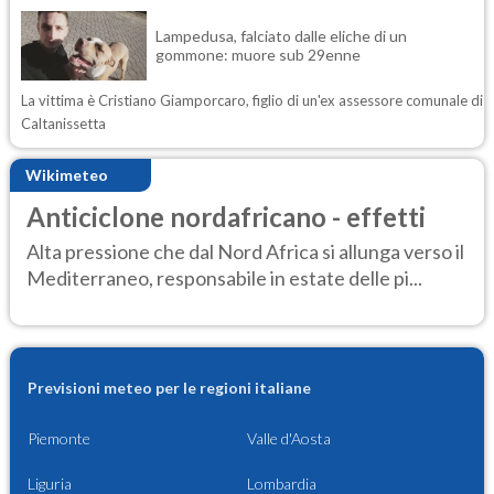
Lampedusa, falciato dalle eliche di un
gommone: muore sub 29enne
La vittima è Cristiano Giamporcaro, figlio di un'ex assessore comunale di
Caltanissetta
Wikimeteo
Anticiclone nordafricano - effetti
Alta pressione che dal Nord Africa si allunga verso il
Mediterraneo, responsabile in estate delle pi...
Previsioni meteo per le regioni italiane
Piemonte
Valle d'Aosta
Liguria
Lombardia