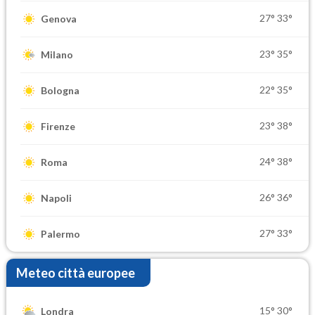
27°
33°
Genova
23°
35°
Milano
22°
35°
Bologna
23°
38°
Firenze
24°
38°
Roma
26°
36°
Napoli
27°
33°
Palermo
Meteo città europee
15°
30°
Londra