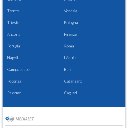
Trento
Venezia
Trieste
Bologna
Ancona
Firenze
Perugia
Roma
Napoli
L'Aquila
Campobasso
Bari
Potenza
Catanzaro
Palermo
Cagliari