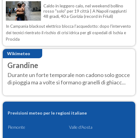
Caldo in leggero calo, nel weekend bollino
rosso "solo" per 19 città | A Napoli raggiunti
48 gradi, 40 a Gorizia (record in Friuli)
In Campania blackout elettrico blocca l'acquedotto: dopo l'intervento
dei tecnici rientrato il rischio di crisi idrica per gli ospedali di Ischia e
Procida
Wikimeteo
Grandine
Durante un forte temporale non cadono solo gocce
di pioggia ma a volte si formano granelli di ghiacc...
Previsioni meteo per le regioni italiane
Piemonte
Valle d'Aosta