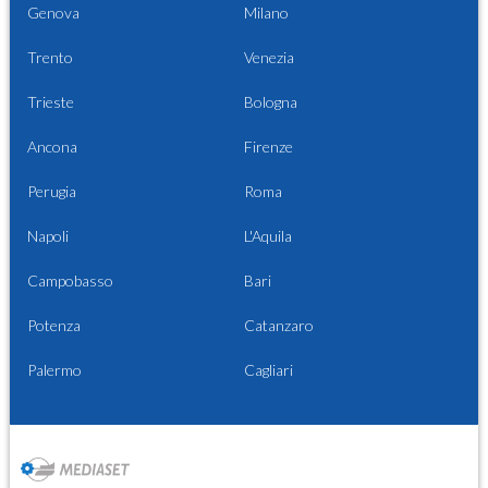
Genova
Milano
Trento
Venezia
Trieste
Bologna
Ancona
Firenze
Perugia
Roma
Napoli
L'Aquila
Campobasso
Bari
Potenza
Catanzaro
Palermo
Cagliari