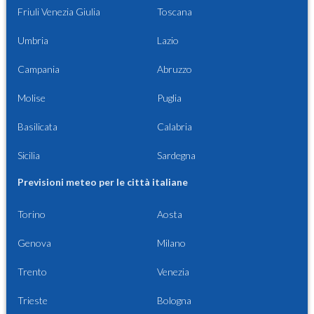
Friuli Venezia Giulia
Toscana
Umbria
Lazio
Campania
Abruzzo
Molise
Puglia
Basilicata
Calabria
Sicilia
Sardegna
Previsioni meteo per le città italiane
Torino
Aosta
Genova
Milano
Trento
Venezia
Trieste
Bologna