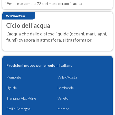
19enne e un uomo di 72 anni mentre erano in acqua
Wikimeteo
Ciclo dell'acqua
L'acqua che dalle distese liquide (oceani, mari, laghi,
fiumi) evapora in atmosfera, si trasforma pr...
Previsioni meteo per le regioni italiane
Piemonte
Valle d'Aosta
Liguria
Lombardia
Trentino Alto Adige
Veneto
Emilia Romagna
Marche