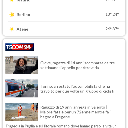
13°
24°
Berlino
26°
37°
Atene
Giove, ragazza di 14 anni scomparsa da tre
settimane: l'appello per ritrovarla
Torino, arrestato l'automobilista che ha
travolto per due volte un gruppo di ciclisti
Ragazzo di 19 anni annega in Salento |
Malore fatale per un 72enne mentre fa il
bagno a Fregene
Tragedia in Puglia e sul litorale romano dove hanno perso la vita un