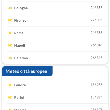
24°
35°
Bologna
22°
39°
Firenze
24°
38°
Roma
26°
34°
Napoli
26°
31°
Palermo
Meteo città europee
13°
25°
Londra
15°
29°
Parigi
21°
37°
Madrid