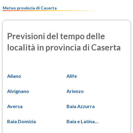
13.7
(Materia particolata)
Meteo provincia di Caserta
Previsioni del tempo delle
località in provincia di Caserta
Ailano
Alife
Alvignano
Arienzo
Aversa
Baia Azzurra
Baia Domizia
Baia e Latina...